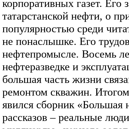
корпоративных газет. Его 
татарстанской нефти, о пр
популярностью среди читат
не понаслышке. Его трудов
нефтепромысле. Восемь ле
нефтеразведке и эксплуат
большая часть жизни связ
ремонтом скважин. Итогом
явился сборник «Большая н
рассказов – реальные люди