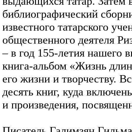
выдающихся татар. Затем 
библиографический сборн
известного татарского учен
общественного деятеля Ри
– в год 155-летия нашего 
книга-альбом «Жизнь длин
его жизни и творчеству. В
десять книг, куда включе
и произведения, посвящен
Писатель Галимзян Гильма