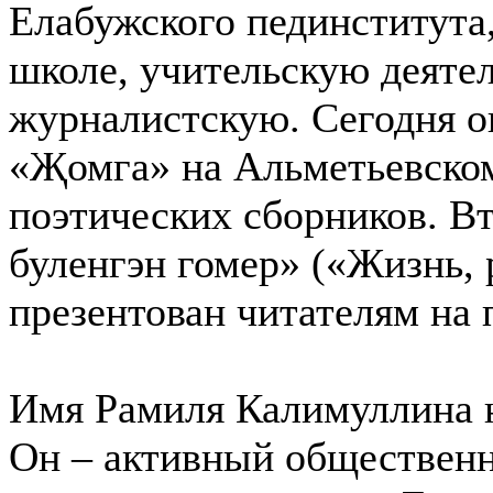
Елабужского пединститута,
школе, учительскую деяте
журналистскую. Сегодня о
«Җомга» на Альметьевском
поэтических сборников. Вт
буленгэн гомер» («Жизнь, 
презентован читателям на 
Имя Рамиля Калимуллина н
Он – активный обществен