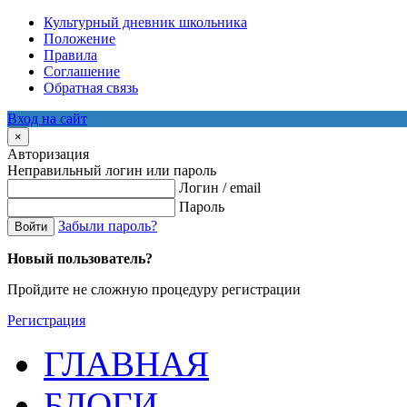
Культурный дневник школьника
Положение
Правила
Соглашение
Обратная связь
Вход на сайт
×
Авторизация
Неправильный логин или пароль
Логин / email
Пароль
Забыли пароль?
Войти
Новый пользователь?
Пройдите не сложную процедуру регистрации
Регистрация
ГЛАВНАЯ
БЛОГИ