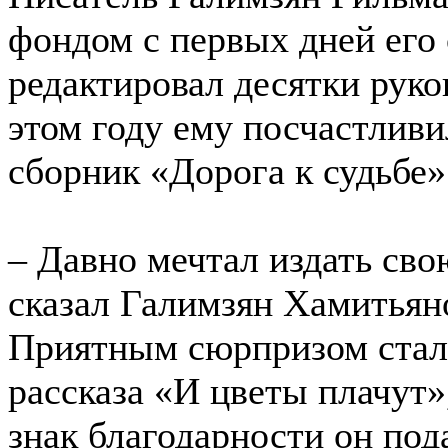
фондом с первых дней его
редактировал десятки руко
этом году ему посчастлив
сборник «Дорога к судьбе»
– Давно мечтал издать сво
сказал Галимзян Хамитьяно
Приятным сюрпризом стала
рассказа «И цветы плачут»
знак благодарности он под