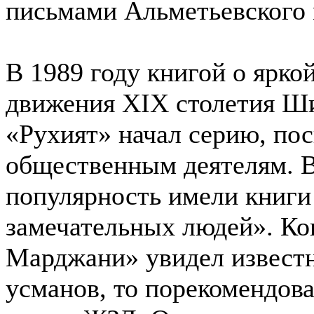
письмами Альметьевского 
В 1989 году книгой о ярко
движения ХIХ столетия Ш
«Рухият» начал серию, по
общественным деятелям. В
популярность имели книги
замечательных людей». Ко
Марджани» увидел извест
усманов, то порекомендова