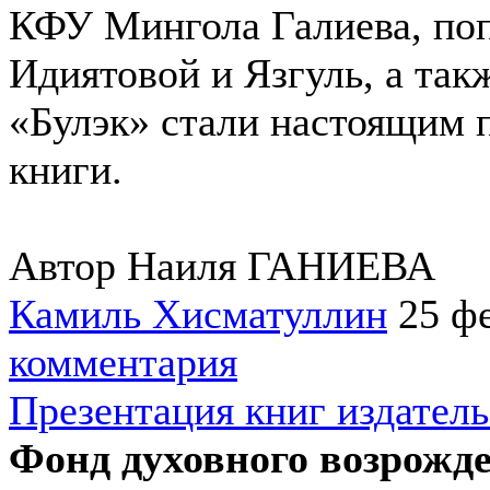
КФУ Мингола Галиева, по
Идиятовой и Язгуль, а так
«Булэк» стали настоящим 
книги.
Автор Наиля ГАНИЕВА
Камиль Хисматуллин
25 ф
комментария
Презентация книг издатель
Фонд духовного возрожде