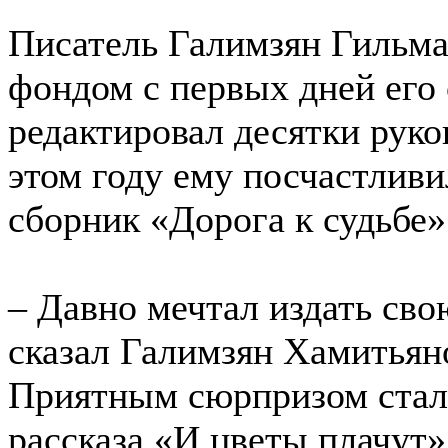
Писатель Галимзян Гильма
фондом с первых дней его
редактировал десятки руко
этом году ему посчастлив
сборник «Дорога к судьбе»
– Давно мечтал издать сво
сказал Галимзян Хамитьяно
Приятным сюрпризом стала
рассказа «И цветы плачут»