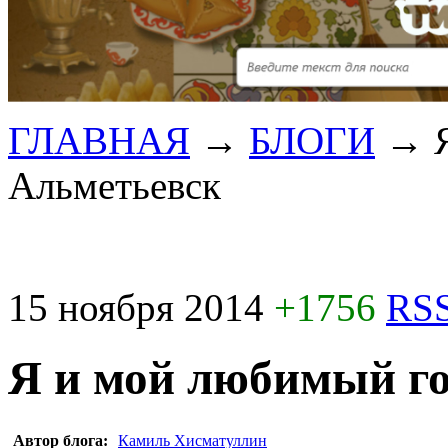
ГЛАВНАЯ
→
БЛОГИ
→
Альметьевск
15 ноября 2014
+1756
RSS
Я и мой любимый г
Автор блога:
Камиль Хисматуллин