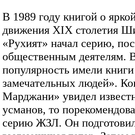
В 1989 году книгой о ярко
движения ХIХ столетия Ш
«Рухият» начал серию, по
общественным деятелям. В
популярность имели книги
замечательных людей». Ко
Марджани» увидел извест
усманов, то порекомендова
серию ЖЗЛ. Он подготовил