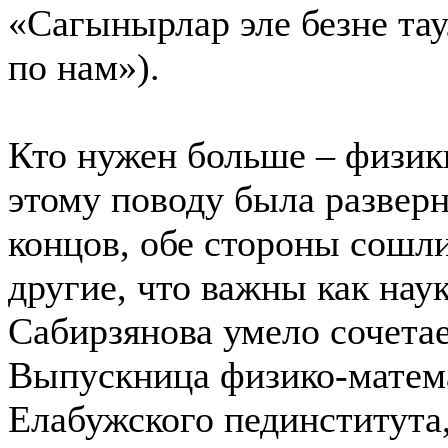
«Сагынырлар эле безне тау
по нам»).
Кто нужен больше – физик
этому поводу была разверн
концов, обе стороны сошли
другие, что важны как наук
Сабирзянова умело сочетае
Выпускница физико-матема
Елабужского пединститута,