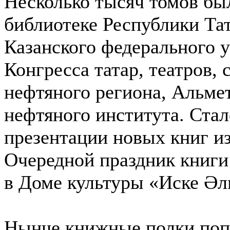
Несколько тысяч томов б
библиотеке Республики Та
Казанского федерального 
Конгресса татар, театров,
нефтяного региона, Альмет
нефтяного института. Ста
презентации новых книг из
Очередной праздник книги
в Доме культуры «Иске Әл
Нынче книжные полки поп