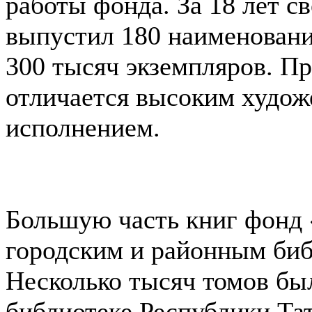
работы фонда. За 18 лет с
выпустил 180 наименован
300 тысяч экземпляров. Пр
отличается высоким худо
исполнением.
Большую часть книг фонд 
городским и районным биб
Несколько тысяч томов б
библиотеке Республики Та