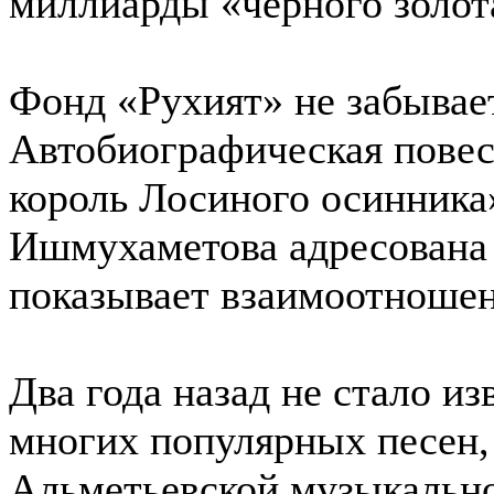
миллиарды «черного золот
Фонд «Рухият» не забывае
Автобиографическая повес
король Лосиного осинника
Ишмухаметова адресована 
показывает взаимоотношен
Два года назад не стало из
многих популярных песен, 
Альметьевской музыкальн