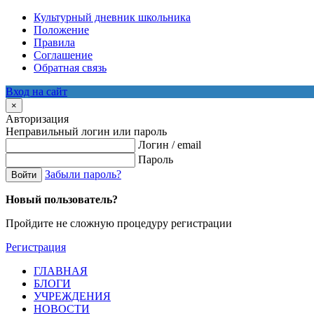
Культурный дневник школьника
Положение
Правила
Соглашение
Обратная связь
Вход на сайт
×
Авторизация
Неправильный логин или пароль
Логин / email
Пароль
Забыли пароль?
Войти
Новый пользователь?
Пройдите не сложную процедуру регистрации
Регистрация
ГЛАВНАЯ
БЛОГИ
УЧРЕЖДЕНИЯ
НОВОСТИ