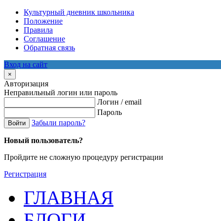
Культурный дневник школьника
Положение
Правила
Соглашение
Обратная связь
Вход на сайт
×
Авторизация
Неправильный логин или пароль
Логин / email
Пароль
Забыли пароль?
Войти
Новый пользователь?
Пройдите не сложную процедуру регистрации
Регистрация
ГЛАВНАЯ
БЛОГИ