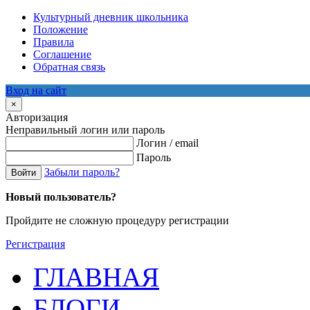
Культурный дневник школьника
Положение
Правила
Соглашение
Обратная связь
Вход на сайт
×
Авторизация
Неправильный логин или пароль
Логин / email
Пароль
Забыли пароль?
Войти
Новый пользователь?
Пройдите не сложную процедуру регистрации
Регистрация
ГЛАВНАЯ
БЛОГИ