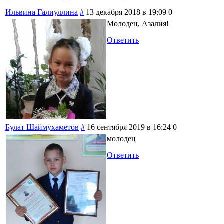
Ильвина Галиуллина
#
13 декабря 2018 в 19:09
0
Молодец, Азалия!
Ответить
Булат Шаймухаметов
#
16 сентября 2019 в 16:24
0
молодец
Ответить