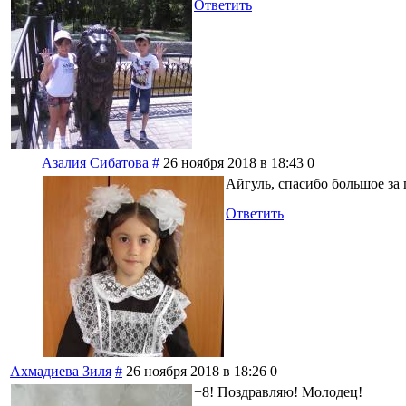
Ответить
Азалия Сибатова
#
26 ноября 2018 в 18:43
0
Айгуль, спасибо большое за
Ответить
Ахмадиева Зиля
#
26 ноября 2018 в 18:26
0
+8! Поздравляю! Молодец!