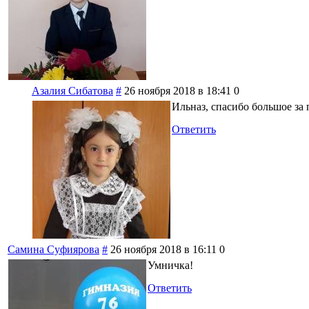
Азалия Сибатова
#
26 ноября 2018 в 18:41
0
Ильназ, спасибо большое за 
Ответить
Самина Суфиярова
#
26 ноября 2018 в 16:11
0
Умничка!
Ответить