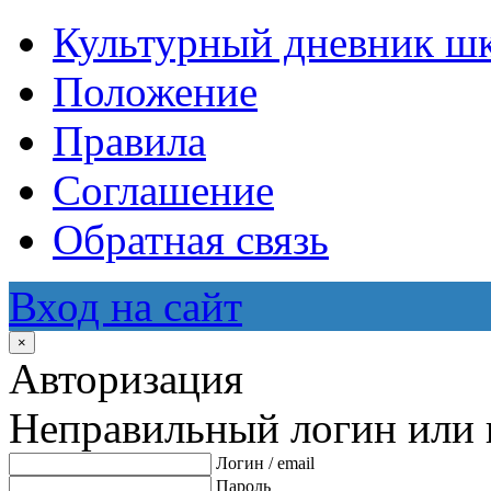
Культурный дневник ш
Положение
Правила
Соглашение
Обратная связь
Вход на сайт
×
Авторизация
Неправильный логин или 
Логин / email
Пароль