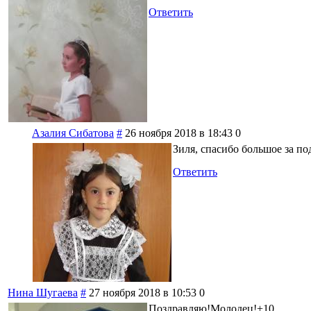
Ответить
Азалия Сибатова
#
26 ноября 2018 в 18:43
0
Зиля, спасибо большое за по
Ответить
Нина Шугаева
#
27 ноября 2018 в 10:53
0
Поздравляю!Молодец!+10