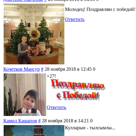
Молодец! Поздравляю с победой!
Ответить
Кочетков Мансур
#
28 ноября 2018 в 12:45
0
+27!
Ответить
Камил Кашапов
#
28 ноября 2018 в 14:21
0
Кулларын - тылсымлы...