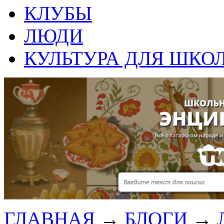
КЛУБЫ
ЛЮДИ
КУЛЬТУРА ДЛЯ ШКО
ГЛАВНАЯ
→
БЛОГИ
→