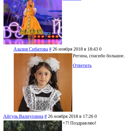
Азалия Сибатова
#
26 ноября 2018 в 18:43
0
Регина, спасибо большое.
Ответить
Айгуль Валиуллина
#
26 ноября 2018 в 17:26
0
+7! Поздравляю!