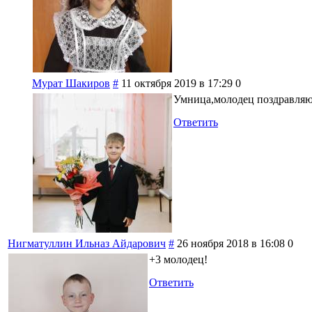
Мурат Шакиров
#
11 октября 2019 в 17:29
0
Умница,молодец поздравляю
Ответить
Нигматуллин Ильназ Айдарович
#
26 ноября 2018 в 16:08
0
+3 молодец!
Ответить