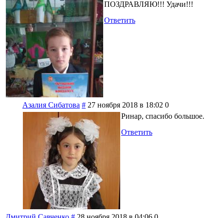
ПОЗДРАВЛЯЮ!!! Удачи!!!
Ответить
Азалия Сибатова
#
27 ноября 2018 в 18:02
0
Ринар, спасибо большое.
Ответить
Дмитрий Савченко
#
28 ноября 2018 в 04:06
0