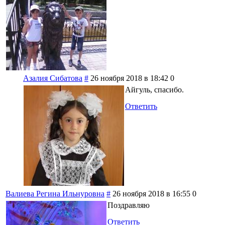
Азалия Сибатова
#
26 ноября 2018 в 18:42
0
Айгуль, спасибо.
Ответить
Валиева Регина Ильнуровна
#
26 ноября 2018 в 16:55
0
Поздравляю
Ответить