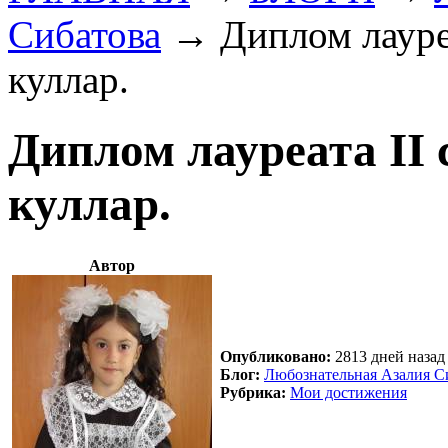
Сибатова
→
Диплом лауре
куллар.
Диплом лауреата II
куллар.
Автор
Опубликовано:
2813 дней назад 
Блог:
Любознательная Азалия С
Рубрика:
Мои достижения