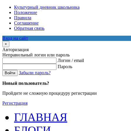
Культурный дневник школьника
Положение
Правила
Соглашение
Обратная связь
Вход на сайт
×
Авторизация
Неправильный логин или пароль
Логин / email
Пароль
Забыли пароль?
Войти
Новый пользователь?
Пройдите не сложную процедуру регистрации
Регистрация
ГЛАВНАЯ
БЛОГИ