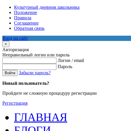
Культурный дневник школьника
Положение
Правила
Соглашение
Обратная связь
Вход на сайт
×
Авторизация
Неправильный логин или пароль
Логин / email
Пароль
Забыли пароль?
Войти
Новый пользователь?
Пройдите не сложную процедуру регистрации
Регистрация
ГЛАВНАЯ
БЛОГИ