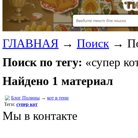
ГЛАВНАЯ
→
Поиск
→
По
Поиск по тегу:
«супер кот
Найдено 1 материал
Блог Полины
→
кот в тени
Теги:
супер кот
Мы в контакте