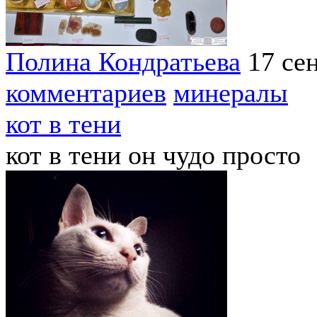
Полина Кондратьева
17 се
комментариев
минералы
кот в тени
кот в тени он чудо просто