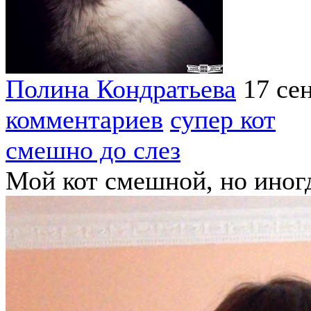
Полина Кондратьева
17 се
комментариев
супер кот
смешно до слез
Мой кот смешной, но иног