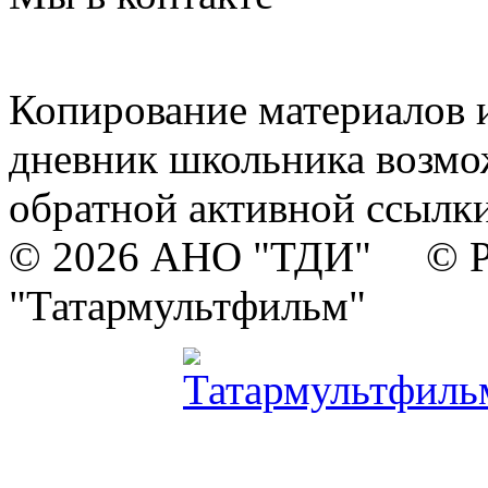
Копирование материалов и
дневник школьника возмо
обратной активной ссылки
© 2026 АНО "ТДИ" © Р
"Татармультфильм"