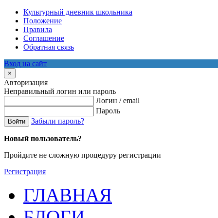
Культурный дневник школьника
Положение
Правила
Соглашение
Обратная связь
Вход на сайт
×
Авторизация
Неправильный логин или пароль
Логин / email
Пароль
Забыли пароль?
Войти
Новый пользователь?
Пройдите не сложную процедуру регистрации
Регистрация
ГЛАВНАЯ
БЛОГИ