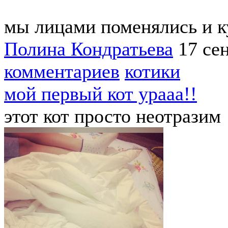
мы лицами поменялись и ку
Полина Кондратьева
17 се
комментариев
котики
мой первый кот урааа!!
этот кот просто неотразим