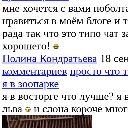
мне хочется с вами поболта
нравиться в моём блоге и т
рада так что это типо чат 
хорошего!
Полина Кондратьева
18 се
комментариев
просто что 
я в зоопарке
я в восторге что лучше? я 
льва
и слона короче мног