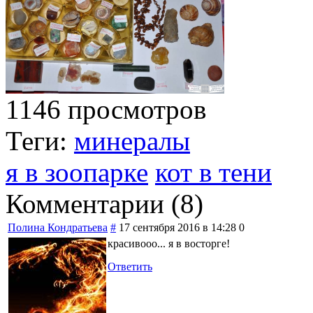
1146 просмотров
Теги:
минералы
я в зоопарке
кот в тени
Комментарии (
8
)
Полина Кондратьева
#
17 сентября 2016 в 14:28
0
красивооо... я в восторге!
Ответить