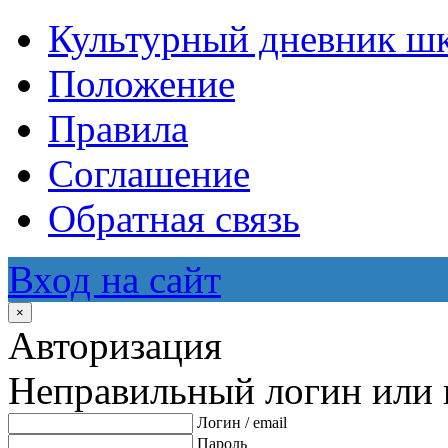
Культурный дневник ш
Положение
Правила
Соглашение
Обратная связь
Вход на сайт
×
Авторизация
Неправильный логин или 
Логин / email
Пароль