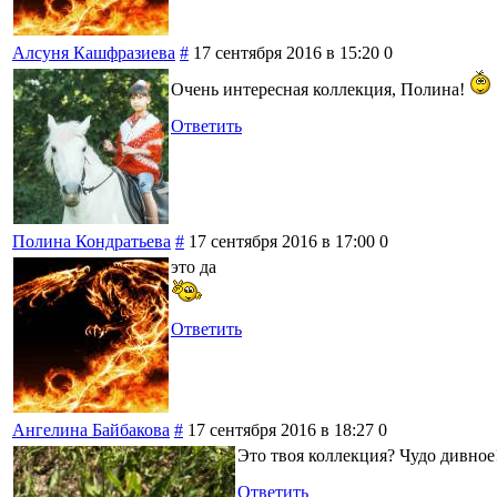
Алсуня Кашфразиева
#
17 сентября 2016 в 15:20
0
Очень интересная коллекция, Полина!
Ответить
Полина Кондратьева
#
17 сентября 2016 в 17:00
0
это да
Ответить
Ангелина Байбакова
#
17 сентября 2016 в 18:27
0
Это твоя коллекция? Чудо дивное
Ответить