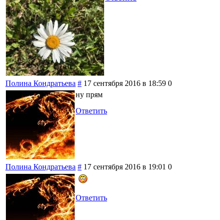
Полина Кондратьева
#
17 сентября 2016 в 18:59
0
ну прям
Ответить
Полина Кондратьева
#
17 сентября 2016 в 19:01
0
Ответить