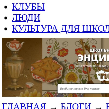
КЛУБЫ
ЛЮДИ
КУЛЬТУРА ДЛЯ ШКО
ГЛАВНАЯ
→
БЛОГИ
→