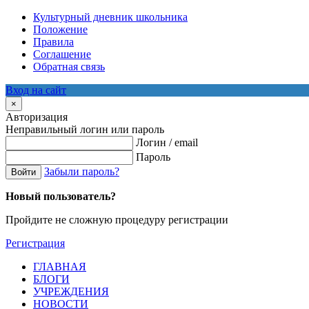
Культурный дневник школьника
Положение
Правила
Соглашение
Обратная связь
Вход на сайт
×
Авторизация
Неправильный логин или пароль
Логин / email
Пароль
Забыли пароль?
Войти
Новый пользователь?
Пройдите не сложную процедуру регистрации
Регистрация
ГЛАВНАЯ
БЛОГИ
УЧРЕЖДЕНИЯ
НОВОСТИ