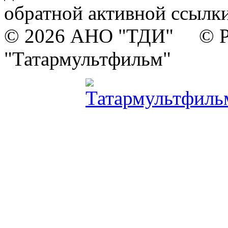
обратной активной ссылки
© 2026 АНО "ТДИ" © Р
"Татармультфильм"