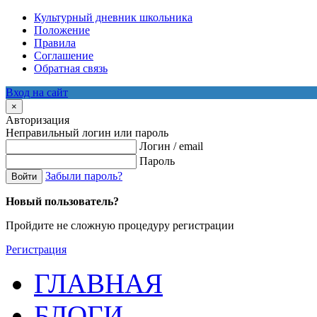
Культурный дневник школьника
Положение
Правила
Соглашение
Обратная связь
Вход на сайт
×
Авторизация
Неправильный логин или пароль
Логин / email
Пароль
Забыли пароль?
Войти
Новый пользователь?
Пройдите не сложную процедуру регистрации
Регистрация
ГЛАВНАЯ
БЛОГИ