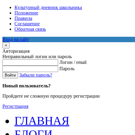
Культурный дневник школьника
Положение
Правила
Соглашение
Обратная связь
Вход на сайт
×
Авторизация
Неправильный логин или пароль
Логин / email
Пароль
Забыли пароль?
Войти
Новый пользователь?
Пройдите не сложную процедуру регистрации
Регистрация
ГЛАВНАЯ
БЛОГИ