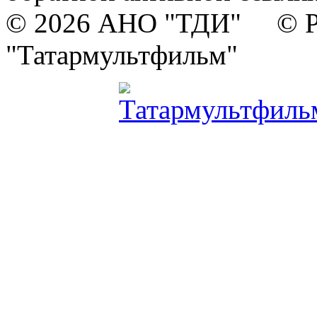
© 2026 АНО "ТДИ" © Р
"Татармультфильм"