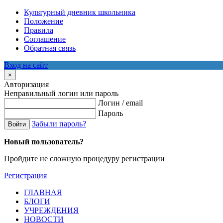
Культурный дневник школьника
Положение
Правила
Соглашение
Обратная связь
Вход на сайт
×
Авторизация
Неправильный логин или пароль
Логин / email
Пароль
Забыли пароль?
Войти
Новый пользователь?
Пройдите не сложную процедуру регистрации
Регистрация
ГЛАВНАЯ
БЛОГИ
УЧРЕЖДЕНИЯ
НОВОСТИ