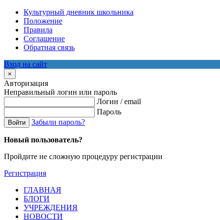
Культурный дневник школьника
Положение
Правила
Соглашение
Обратная связь
Вход на сайт
×
Авторизация
Неправильный логин или пароль
Логин / email
Пароль
Забыли пароль?
Войти
Новый пользователь?
Пройдите не сложную процедуру регистрации
Регистрация
ГЛАВНАЯ
БЛОГИ
УЧРЕЖДЕНИЯ
НОВОСТИ