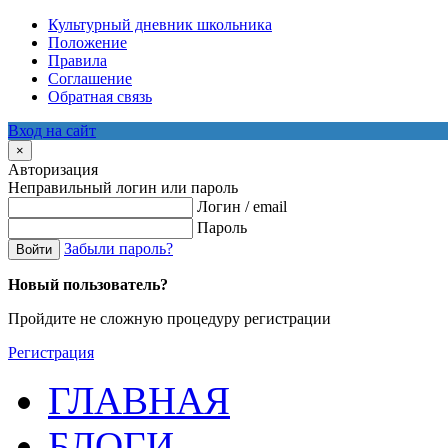
Культурный дневник школьника
Положение
Правила
Соглашение
Обратная связь
Вход на сайт
×
Авторизация
Неправильный логин или пароль
Логин / email
Пароль
Забыли пароль?
Войти
Новый пользователь?
Пройдите не сложную процедуру регистрации
Регистрация
ГЛАВНАЯ
БЛОГИ