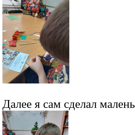
Далее я сам сделал малень