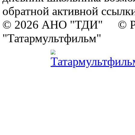
обратной активной ссылки
© 2026 АНО "ТДИ" © Р
"Татармультфильм"