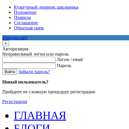
Культурный дневник школьника
Положение
Правила
Соглашение
Обратная связь
Вход на сайт
×
Авторизация
Неправильный логин или пароль
Логин / email
Пароль
Забыли пароль?
Войти
Новый пользователь?
Пройдите не сложную процедуру регистрации
Регистрация
ГЛАВНАЯ
БЛОГИ