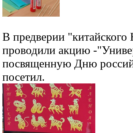
В предверии "китайского
проводили акцию -"Универ
посвященную Дню российс
посетил.