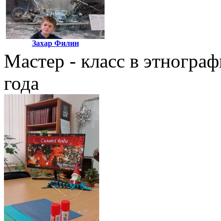
Захар Филин
Мастер - класс в этногр
года