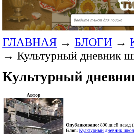
ГЛАВНАЯ
→
БЛОГИ
→
→
Культурный дневник ш
Культурный дневни
Автор
Опубликовано:
890 дней назад (
Блог:
Культурный дневник школ