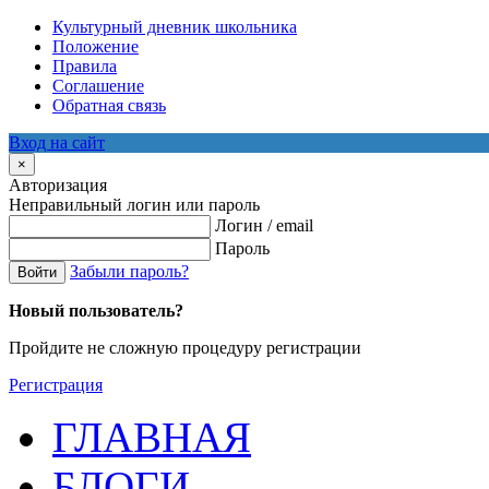
Культурный дневник школьника
Положение
Правила
Соглашение
Обратная связь
Вход на сайт
×
Авторизация
Неправильный логин или пароль
Логин / email
Пароль
Забыли пароль?
Войти
Новый пользователь?
Пройдите не сложную процедуру регистрации
Регистрация
ГЛАВНАЯ
БЛОГИ