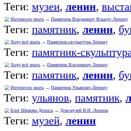
Теги:
музеи
,
ленин
,
выста
Интересно знать
→
Памятник Владимиру Ильичу Ленину
Теги:
памятник
,
ленин
,
бу
Хочу всё знать
→
Памятник-скульптура Ленину
Теги:
памятник-скульптур
Хочу всё знать
→
Памятник Владимиру Ленину
Теги:
памятник
,
ленин
,
бу
Интересно знать
→
Памятник Ульянову-Ленину
Теги:
ульянов
,
памятник
,
Блог Шикова Дениса
→
Дом-музей В.И .Ленина
Теги:
музей
,
ленин