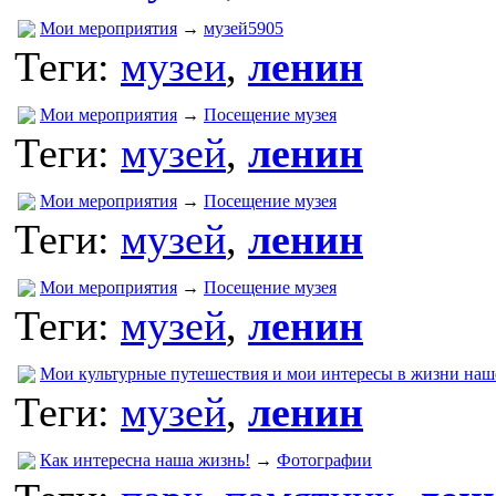
Мои мероприятия
→
музей5905
Теги:
музеи
,
ленин
Мои мероприятия
→
Посещение музея
Теги:
музей
,
ленин
Мои мероприятия
→
Посещение музея
Теги:
музей
,
ленин
Мои мероприятия
→
Посещение музея
Теги:
музей
,
ленин
Мои культурные путешествия и мои интересы в жизни наш
Теги:
музей
,
ленин
Как интересна наша жизнь!
→
Фотографии