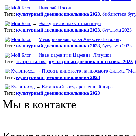
Мой Блог
→
Николай Носов
Теги:
культурный дневник школьника 2023
,
библиотека бугу
Мой Блог
→
Экскурсия в шахматный клуб
Теги:
культурный дневник школьника 2023
,
бугульма 2023
Мой Блог
→
Мемориальная доска Алексею Баталову
Теги:
культурный дневник школьника 2023
,
бугульма 2023.
Мой Блог
→
Иван царевич и Царевна -Лягушка
Теги:
театр баталова
,
культурный дневник школьника 2023
,
Культпоход
→
Поход в кинотеатр на просмотр фильма "М
Теги:
культурный дневник школьника 2023
Культпоход
→
Казанский государственный цирк
Теги:
культурный дневник школьника 2023
Мы в контакте