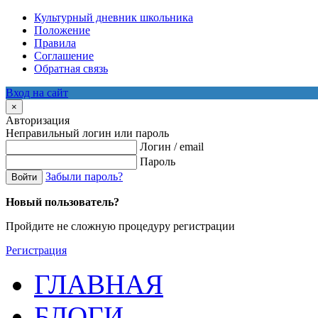
Культурный дневник школьника
Положение
Правила
Соглашение
Обратная связь
Вход на сайт
×
Авторизация
Неправильный логин или пароль
Логин / email
Пароль
Забыли пароль?
Войти
Новый пользователь?
Пройдите не сложную процедуру регистрации
Регистрация
ГЛАВНАЯ
БЛОГИ