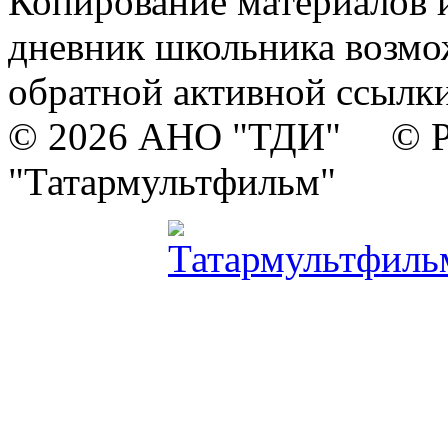
Копирование материалов и
дневник школьника возмо
обратной активной ссылки
© 2026 АНО "ТДИ" © Р
"Татармультфильм"