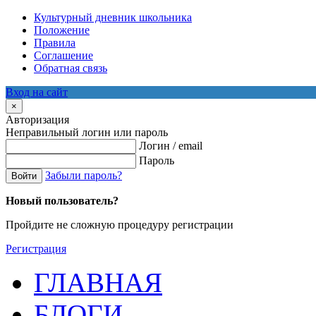
Культурный дневник школьника
Положение
Правила
Соглашение
Обратная связь
Вход на сайт
×
Авторизация
Неправильный логин или пароль
Логин / email
Пароль
Забыли пароль?
Войти
Новый пользователь?
Пройдите не сложную процедуру регистрации
Регистрация
ГЛАВНАЯ
БЛОГИ