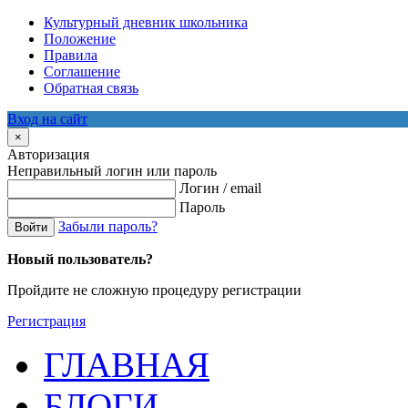
Культурный дневник школьника
Положение
Правила
Соглашение
Обратная связь
Вход на сайт
×
Авторизация
Неправильный логин или пароль
Логин / email
Пароль
Забыли пароль?
Войти
Новый пользователь?
Пройдите не сложную процедуру регистрации
Регистрация
ГЛАВНАЯ
БЛОГИ