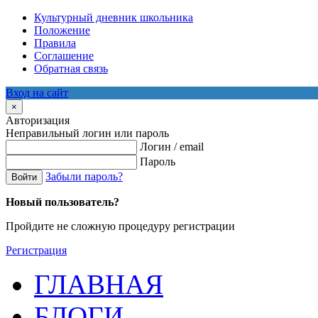
Культурный дневник школьника
Положение
Правила
Соглашение
Обратная связь
Вход на сайт
×
Авторизация
Неправильный логин или пароль
Логин / email
Пароль
Забыли пароль?
Войти
Новый пользователь?
Пройдите не сложную процедуру регистрации
Регистрация
ГЛАВНАЯ
БЛОГИ