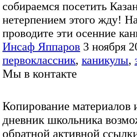
собираемся посетить Казан
нетерпением этого жду! Н
проводите эти осенние ка
Инсаф Яппаров
3 ноября 2
первоклассник
,
каникулы
,
Мы в контакте
Копирование материалов и
дневник школьника возмо
обратной активной ссылки