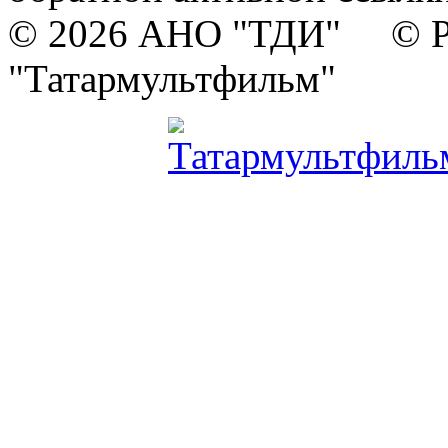
© 2026 АНО "ТДИ" © Р
"Татармультфильм"