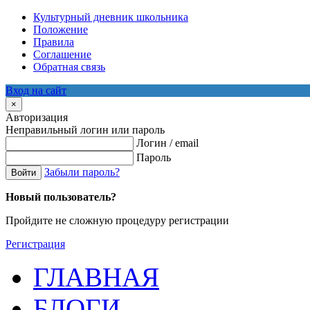
Культурный дневник школьника
Положение
Правила
Соглашение
Обратная связь
Вход на сайт
×
Авторизация
Неправильный логин или пароль
Логин / email
Пароль
Забыли пароль?
Войти
Новый пользователь?
Пройдите не сложную процедуру регистрации
Регистрация
ГЛАВНАЯ
БЛОГИ