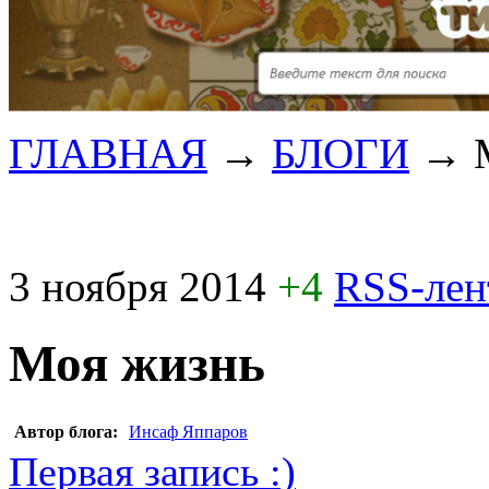
ГЛАВНАЯ
→
БЛОГИ
→
3 ноября 2014
+4
RSS-ле
Моя жизнь
Автор блога:
Инсаф Яппаров
Первая запись :)