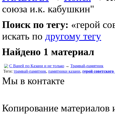
союза и.к. кабушкин"
Поиск по тегу:
«герой сов
искать по
другому тегу
Найдено 1 материал
С Ваней по Казани и не только
→
Трамвай-памятник
Теги:
трамвай-памятник
,
памятники казани
,
герой советского
Мы в контакте
Копирование материалов и