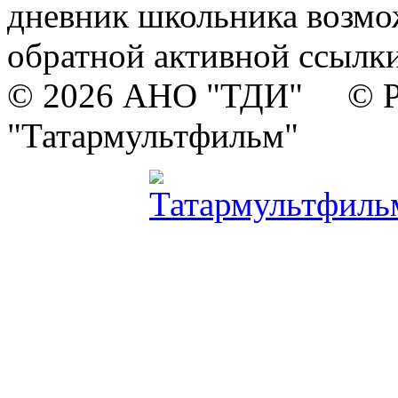
дневник школьника возмо
обратной активной ссылки
© 2026 АНО "ТДИ" © Р
"Татармультфильм"