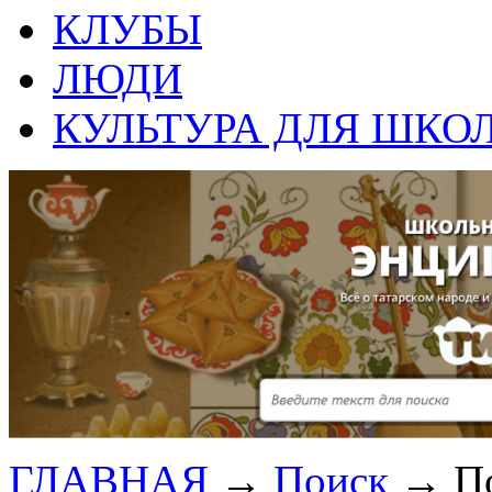
КЛУБЫ
ЛЮДИ
КУЛЬТУРА ДЛЯ ШКО
ГЛАВНАЯ
→
Поиск
→
П