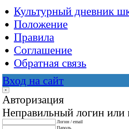
Культурный дневник ш
Положение
Правила
Соглашение
Обратная связь
Вход на сайт
×
Авторизация
Неправильный логин или 
Логин / email
Пароль