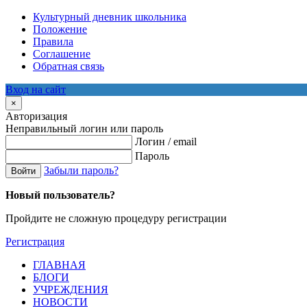
Культурный дневник школьника
Положение
Правила
Соглашение
Обратная связь
Вход на сайт
×
Авторизация
Неправильный логин или пароль
Логин / email
Пароль
Забыли пароль?
Войти
Новый пользователь?
Пройдите не сложную процедуру регистрации
Регистрация
ГЛАВНАЯ
БЛОГИ
УЧРЕЖДЕНИЯ
НОВОСТИ