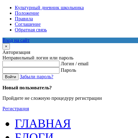
Культурный дневник школьника
Положение
Правила
Соглашение
Обратная связь
Вход на сайт
×
Авторизация
Неправильный логин или пароль
Логин / email
Пароль
Забыли пароль?
Войти
Новый пользователь?
Пройдите не сложную процедуру регистрации
Регистрация
ГЛАВНАЯ
БЛОГИ