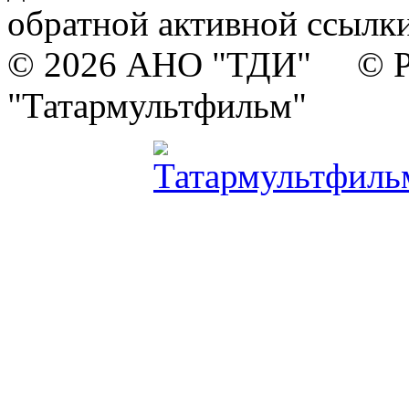
обратной активной ссылки
© 2026 АНО "ТДИ" © Р
"Татармультфильм"