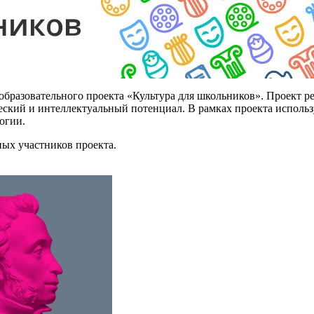
бразовательного проекта «Культура для школьников». Проект реа
рческий и интеллектуальный потенциал. В рамках проекта испол
огии.
ных участников проекта.