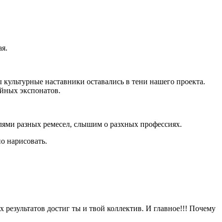
ая.
 культурные наставники оставались в тени нашего проекта.
ейных экспонатов.
лями разных ремесел, слышим о разхных профессиях.
о нарисовать.
 результатов достиг ты и твой коллектив. И главное!!! Почему