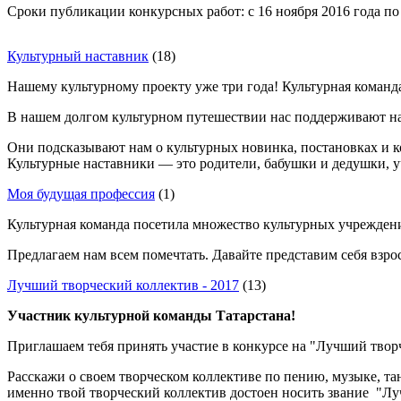
Сроки публикации конкурсных работ: с 16 ноября 2016 года по 
Культурный наставник
(18)
Нашему культурному проекту уже три года! Культурная команд
В нашем долгом культурном путешествии нас поддерживают н
Они подсказывают нам о культурных новинка, постановках и ко
Культурные наставники — это родители, бабушки и дедушки, у
Моя будущая профессия
(1)
Культурная команда посетила множество культурных учреждени
Предлагаем нам всем помечтать. Давайте представим себя взро
Лучший творческий коллектив - 2017
(13)
Участник культурной команды Татарстана!
Приглашаем тебя принять участие в конкурсе на "Лучший творч
Расскажи о своем творческом коллективе по пению, музыке, тан
именно твой творческий коллектив достоен носить звание "Лу