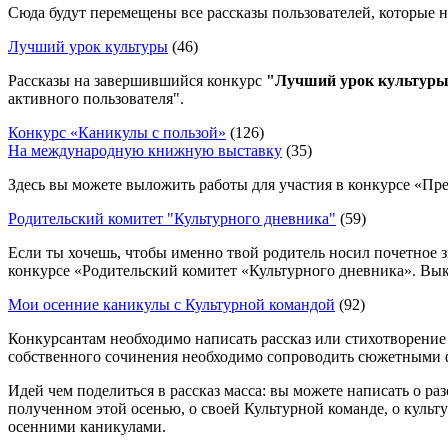
Сюда будут перемещены все рассказы пользователей, которые н
Лучший урок культуры
(46)
Рассказы на завершившийся конкурс
"Лучший урок культур
активного пользователя".
Конкурс «Каникулы с пользой»
(126)
На международную книжную выставку
(35)
Здесь вы можете выложить работы для участия в конкурсе «П
Родительский комитет "Культурного дневника"
(59)
Если ты хочешь, чтобы именно твой родитель носил почетное 
конкурсе «Родительский комитет «Культурного дневника». Выкл
Мои осенние каникулы с Культурной командой
(92)
Конкурсантам необходимо написать рассказ или стихотворение
собственного сочинения необходимо сопроводить сюжетными 
Идей чем поделиться в рассказ масса: вы можете написать о 
полученном этой осенью, о своей Культурной команде, о куль
осенними каникулами.