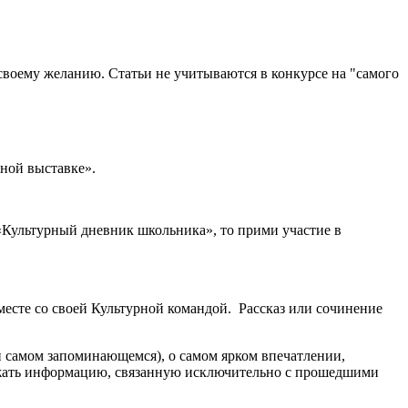
 своему желанию. Статьи не учитываются в конкурсе на "самого
ной выставке».
 «Культурный дневник школьника», то прими участие в
месте со своей Культурной командой. Рассказ или сочинение
и самом запоминающемся), о самом ярком впечатлении,
ержать информацию, связанную исключительно с прошедшими