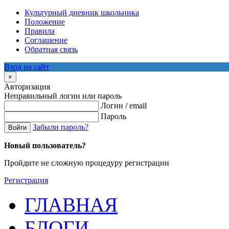
Культурный дневник школьника
Положение
Правила
Соглашение
Обратная связь
Вход на сайт
×
Авторизация
Неправильный логин или пароль
Логин / email
Пароль
Забыли пароль?
Войти
Новый пользователь?
Пройдите не сложную процедуру регистрации
Регистрация
ГЛАВНАЯ
БЛОГИ