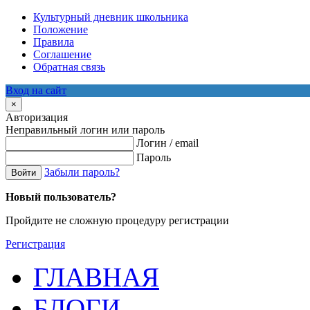
Культурный дневник школьника
Положение
Правила
Соглашение
Обратная связь
Вход на сайт
×
Авторизация
Неправильный логин или пароль
Логин / email
Пароль
Забыли пароль?
Войти
Новый пользователь?
Пройдите не сложную процедуру регистрации
Регистрация
ГЛАВНАЯ
БЛОГИ