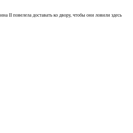
на II повелела доставать ко двору, чтобы они ловили здесь