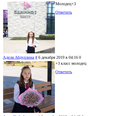
Молодец+3
Ответить
Аделя Абдуллина
#
6 декабря 2019 в 04:16
0
+3 класс молодец
Ответить