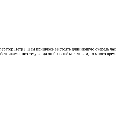
мператор Петр I. Нам пришлось выстоять длиннющую очередь часа
ботниками, поэтому когда он был ещё мальчиком, то много вре