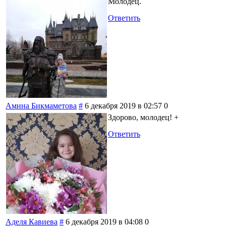
Молодец.
Ответить
Амина Бикмаметова
#
6 декабря 2019 в 02:57
0
Здорово, молодец! +
Ответить
Аделя Кавиева
#
6 декабря 2019 в 04:08
0