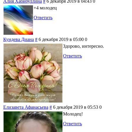
Алия Хабибуллина
#
6 декабря 2019 в 04:43
0
+4 молодец
Ответить
Кундева Диана
#
6 декабря 2019 в 05:00
0
Здорово, интересно.
Ответить
Елизавета Афанасьева
#
6 декабря 2019 в 05:53
0
Молодец!
Ответить