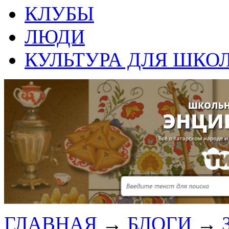
КЛУБЫ
ЛЮДИ
КУЛЬТУРА ДЛЯ ШКО
ГЛАВНАЯ
→
БЛОГИ
→