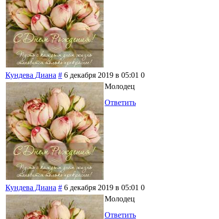
Кундева Диана
#
6 декабря 2019 в 05:01
0
Молодец
Ответить
Кундева Диана
#
6 декабря 2019 в 05:01
0
Молодец
Ответить