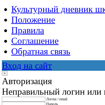
Культурный дневник ш
Положение
Правила
Соглашение
Обратная связь
Вход на сайт
×
Авторизация
Неправильный логин или 
Логин / email
Пароль