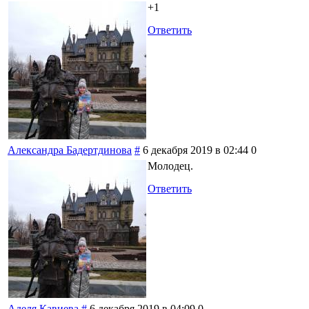
+1
Ответить
Александра Бадертдинова
#
6 декабря 2019 в 02:44
0
Молодец.
Ответить
Аделя Кавиева
#
6 декабря 2019 в 04:09
0