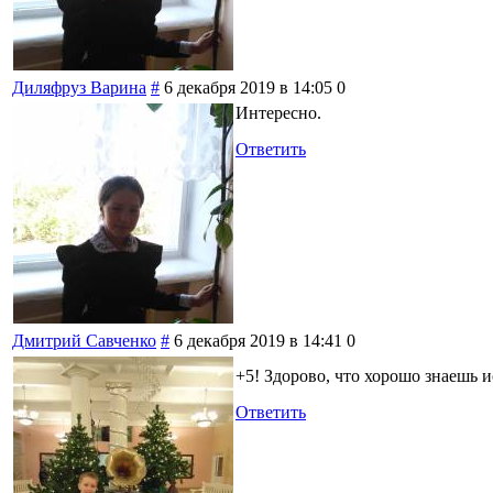
Диляфруз Варина
#
6 декабря 2019 в 14:05
0
Интересно.
Ответить
Дмитрий Савченко
#
6 декабря 2019 в 14:41
0
+5! Здорово, что хорошо знаешь
Ответить