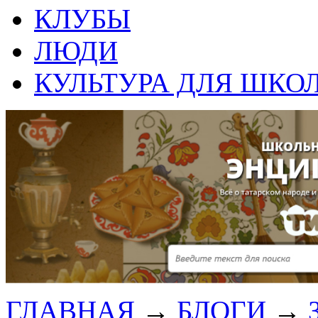
КЛУБЫ
ЛЮДИ
КУЛЬТУРА ДЛЯ ШКО
ГЛАВНАЯ
→
БЛОГИ
→