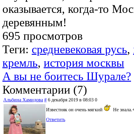
оказывается, когда-то Мо
деревянным!
695 просмотров
Теги:
средневековая русь
,
кремль
,
история москвы
А вы не боитесь Шурале?
Комментарии (
7
)
Альбина Хамидова
#
6 декабря 2019 в 08:03
0
Известняк он очень мягкий
Не знала.
Ответить