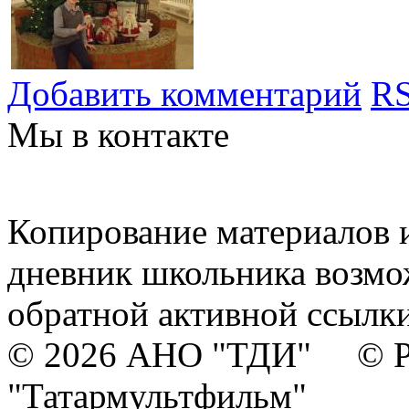
Добавить комментарий
RS
Мы в контакте
Копирование материалов и
дневник школьника возмо
обратной активной ссылки
© 2026 АНО "ТДИ" © Р
"Татармультфильм"