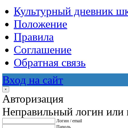
Культурный дневник ш
Положение
Правила
Соглашение
Обратная связь
Вход на сайт
×
Авторизация
Неправильный логин или 
Логин / email
Пароль