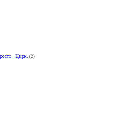
росто - Цирк.
(2)