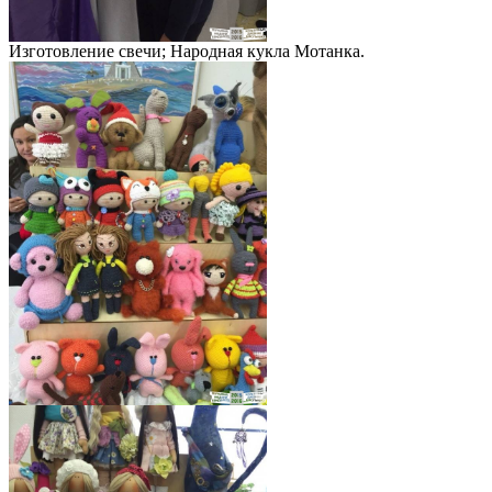
Изготовление свечи; Народная кукла Мотанка.