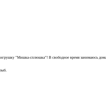
да игрушку "Мишка-сплюшка"! В свободное время занимаюсь до
рыб.