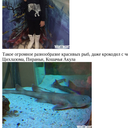
Такое огромное разнообразие красивых рыб, даже крокодил с 
Цихлазома, Пираньи, Кошачья Акула