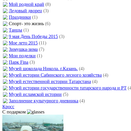
Мой родной край
(8)
Ледовый дворец
(3)
Праздники
(1)
Спорт- это жизнь
(6)
Танцы
(1)
9 мая День Победы 2015
(3)
Мое лето 2015
(11)
Зимушка-зима
(7)
Мои поделки
(1)
Парк Fina
(3)
Музей шоколада Никола. г.Казань.
(4)
Музей истории Сабинского лесного хозяйства
(4)
Музей естественной истории Татарстана
(4)
Музей истории государственности татарского народа и РТ
(
Музей исламской истории
(5)
Заполнение культурного дневника
(4)
Кросс
С подарком