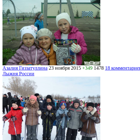
Азалия Гиззатуллина
23 ноября 2015
+349
1478
18 комментарие
Лыжня России