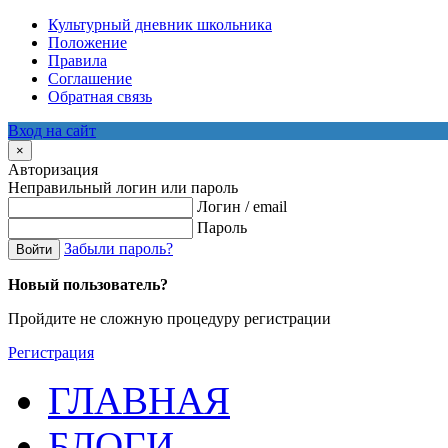
Культурный дневник школьника
Положение
Правила
Соглашение
Обратная связь
Вход на сайт
×
Авторизация
Неправильный логин или пароль
Логин / email
Пароль
Забыли пароль?
Войти
Новый пользователь?
Пройдите не сложную процедуру регистрации
Регистрация
ГЛАВНАЯ
БЛОГИ