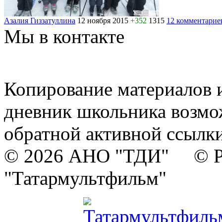
Азалия Гиззатуллина
12 ноября 2015
+352
1315
12 комментарие
Мы в контакте
Копирование материалов и
дневник школьника возмо
обратной активной ссылки
© 2026 АНО "ТДИ" © Р
"Татармультфильм"