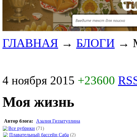
ГЛАВНАЯ
→
БЛОГИ
→
4 ноября 2015
+23600
RSS
Моя жизнь
Автор блога:
Азалия Гиззатуллина
Все рубрики
(71)
Плавательный бассейн Саба
(2)