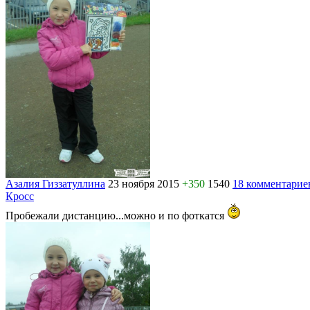
Азалия Гиззатуллина
23 ноября 2015
+350
1540
18 комментарие
Кросс
Пробежали дистанцию...можно и по фоткатся