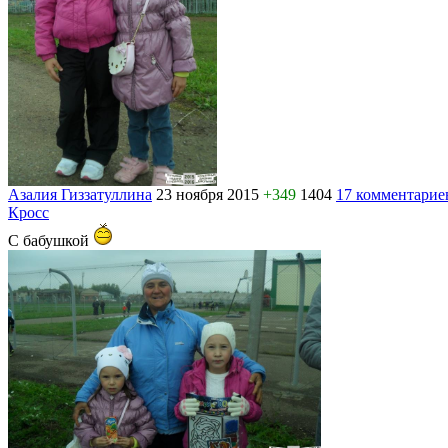
Азалия Гиззатуллина
23 ноября 2015
+349
1404
17 комментарие
Кросс
С бабушкой