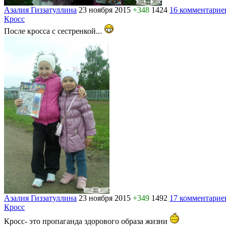
Азалия Гиззатуллина
23 ноября 2015
+348
1424
16 комментарие
Кросс
После кросса с сестренкой...
Азалия Гиззатуллина
23 ноября 2015
+349
1492
17 комментарие
Кросс
Кросс- это пропаганда здорового образа жизни