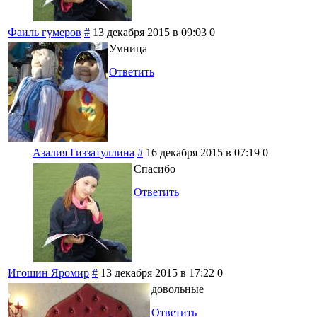
Фаиль гумеров
#
13 декабря 2015 в 09:03
0
Умница
Ответить
Азалия Гиззатуллина
#
16 декабря 2015 в 07:19
0
Спасибо
Ответить
Игошин Яромир
#
13 декабря 2015 в 17:22
0
довольные
Ответить