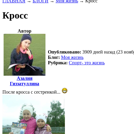
ГЛАВНАЯ
→
БЛОГИ
→
Моя жизнь
→
Кросс
Кросс
Автор
Опубликовано:
3909 дней назад (23 нояб
Блог:
Моя жизнь
Рубрика:
Спорт- это жизнь
Азалия
Гиззатуллина
После кросса с сестренкой...