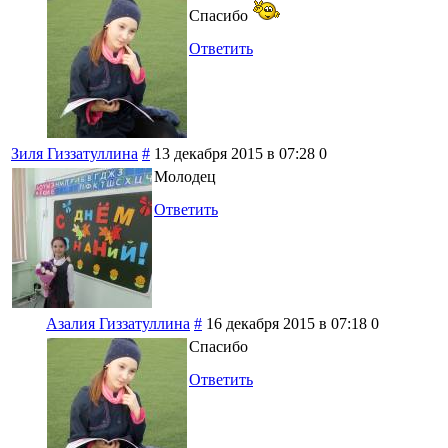
Спасибо
Ответить
Зиля Гиззатуллина
#
13 декабря 2015 в 07:28
0
Молодец
Ответить
Азалия Гиззатуллина
#
16 декабря 2015 в 07:18
0
Спасибо
Ответить