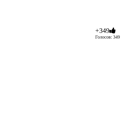
+349
Голосов: 349