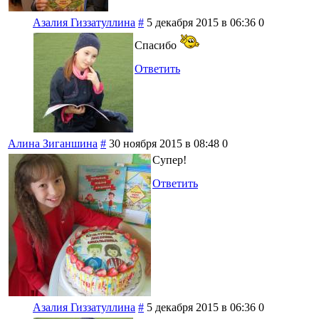
Азалия Гиззатуллина
#
5 декабря 2015 в 06:36
0
Спасибо
Ответить
Алина Зиганшина
#
30 ноября 2015 в 08:48
0
Супер!
Ответить
Азалия Гиззатуллина
#
5 декабря 2015 в 06:36
0