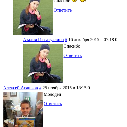
Спасибо
Ответить
Азалия Гиззатуллина
#
16 декабря 2015 в 07:18
0
Спасибо
Ответить
Алексей Агашков
#
25 ноября 2015 в 18:15
0
Молодец
Ответить