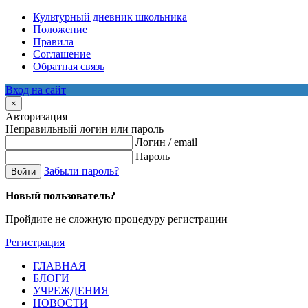
Культурный дневник школьника
Положение
Правила
Соглашение
Обратная связь
Вход на сайт
×
Авторизация
Неправильный логин или пароль
Логин / email
Пароль
Забыли пароль?
Войти
Новый пользователь?
Пройдите не сложную процедуру регистрации
Регистрация
ГЛАВНАЯ
БЛОГИ
УЧРЕЖДЕНИЯ
НОВОСТИ