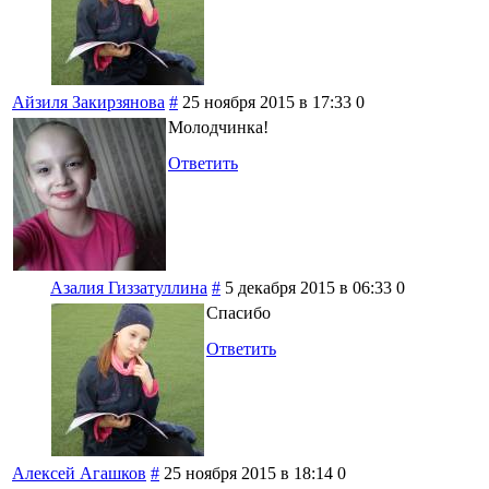
Айзиля Закирзянова
#
25 ноября 2015 в 17:33
0
Молодчинка!
Ответить
Азалия Гиззатуллина
#
5 декабря 2015 в 06:33
0
Спасибо
Ответить
Алексей Агашков
#
25 ноября 2015 в 18:14
0