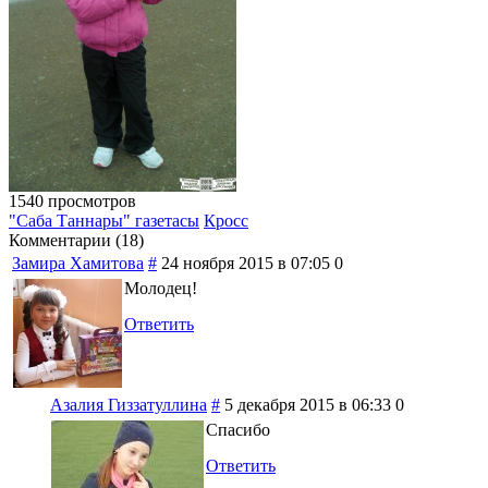
1540 просмотров
"Саба Таннары" газетасы
Кросс
Комментарии (
18
)
Замира Хамитова
#
24 ноября 2015 в 07:05
0
Молодец!
Ответить
Азалия Гиззатуллина
#
5 декабря 2015 в 06:33
0
Спасибо
Ответить