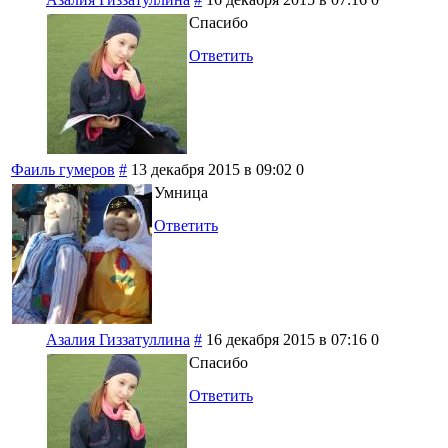
Спасибо
Ответить
Фаиль гумеров
#
13 декабря 2015 в 09:02
0
Умница
Ответить
Азалия Гиззатуллина
#
16 декабря 2015 в 07:16
0
Спасибо
Ответить