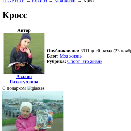
ГЛАВНАЯ
→
БЛОГИ
→
Моя жизнь
→
Кросс
Кросс
Автор
Опубликовано:
3911 дней назад (23 нояб
Блог:
Моя жизнь
Рубрика:
Спорт- это жизнь
Азалия
Гиззатуллина
С подарком