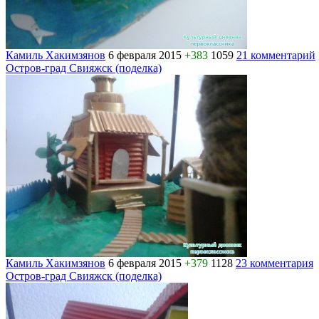
Камиль Хакимзянов
6 февраля 2015
+383
1059
21 комментарий
Остров-град Свияжск (поделка)
Камиль Хакимзянов
6 февраля 2015
+379
1128
23 комментария
Остров-град Свияжск (поделка)