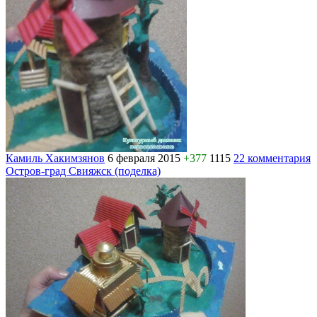
Камиль Хакимзянов
6 февраля 2015
+377
1115
22 комментария
Остров-град Свияжск (поделка)