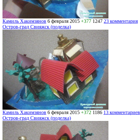
Камиль Хакимзянов
6 февраля 2015
+377
1247
23 комментария
Остров-град Свияжск (поделка)
Камиль Хакимзянов
6 февраля 2015
+372
1186
13 комментариев
Остров-град Свияжск (поделка)