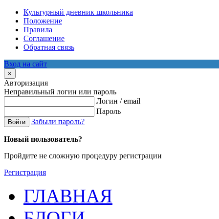
Культурный дневник школьника
Положение
Правила
Соглашение
Обратная связь
Вход на сайт
×
Авторизация
Неправильный логин или пароль
Логин / email
Пароль
Забыли пароль?
Войти
Новый пользователь?
Пройдите не сложную процедуру регистрации
Регистрация
ГЛАВНАЯ
БЛОГИ