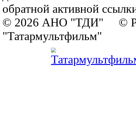
обратной активной ссылки
© 2026 АНО "ТДИ" © Р
"Татармультфильм"