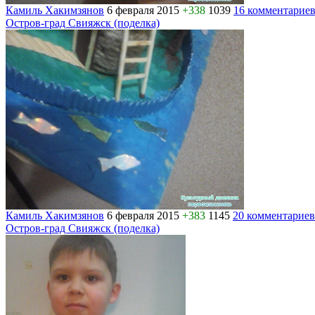
Камиль Хакимзянов
6 февраля 2015
+338
1039
16 комментарие
Остров-град Свияжск (поделка)
Камиль Хакимзянов
6 февраля 2015
+383
1145
20 комментариев
Остров-град Свияжск (поделка)