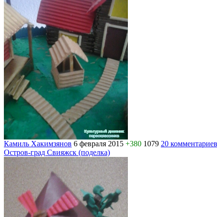
Камиль Хакимзянов
6 февраля 2015
+380
1079
20 комментарие
Остров-град Свияжск (поделка)