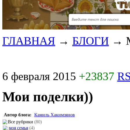
ГЛАВНАЯ
→
БЛОГИ
→
6 февраля 2015
+23837
RS
Мои поделки))
Автор блога:
Камиль Хакимзянов
Все рубрики
(80)
моя семья
(4)