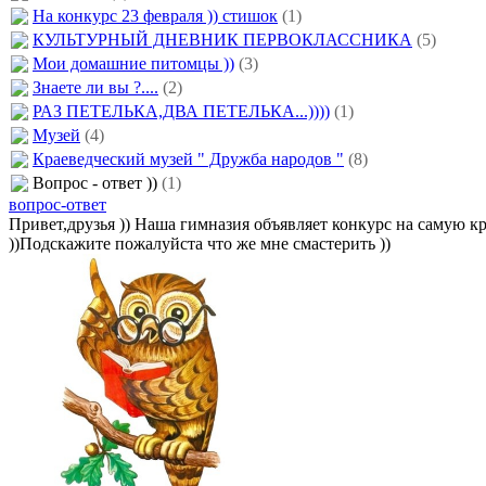
На конкурс 23 февраля )) стишок
(1)
КУЛЬТУРНЫЙ ДНЕВНИК ПЕРВОКЛАССНИКА
(5)
Мои домашние питомцы ))
(3)
Знаете ли вы ?....
(2)
РАЗ ПЕТЕЛЬКА,ДВА ПЕТЕЛЬКА...))))
(1)
Музей
(4)
Краеведческий музей " Дружба народов "
(8)
Вопрос - ответ ))
(1)
вопрос-ответ
Привет,друзья )) Наша гимназия объявляет конкурс на самую
))Подскажите пожалуйста что же мне смастерить ))