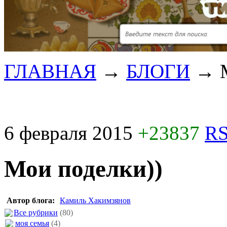
ГЛАВНАЯ
→
БЛОГИ
→
6 февраля 2015
+23837
RS
Мои поделки))
Автор блога:
Камиль Хакимзянов
Все рубрики
(80)
моя семья
(4)