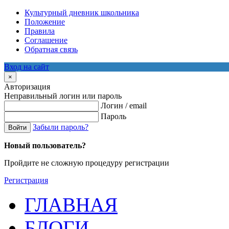
Культурный дневник школьника
Положение
Правила
Соглашение
Обратная связь
Вход на сайт
×
Авторизация
Неправильный логин или пароль
Логин / email
Пароль
Забыли пароль?
Войти
Новый пользователь?
Пройдите не сложную процедуру регистрации
Регистрация
ГЛАВНАЯ
БЛОГИ