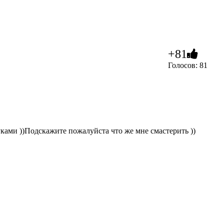
+81
Голосов: 81
ами ))Подскажите пожалуйста что же мне смастерить ))