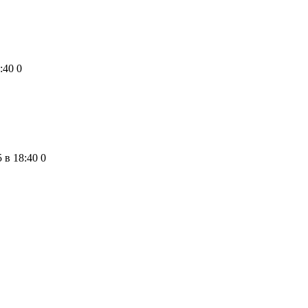
:40
0
 в 18:40
0