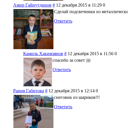
Амир Гайнутдинов
#
12 декабря 2015 в 11:29
0
Сделай подсвечники из металлических
Ответить
Камиль Хакимзянов
#
12 декабря 2015 в 11:56
0
спасибо за совет )))
Ответить
Рания Габитова
#
12 декабря 2015 в 12:14
0
снеговик из шариков!!!
Ответить