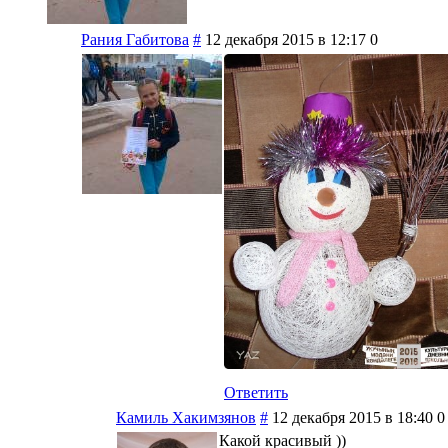
Рания Габитова
#
12 декабря 2015 в 12:17
0
Ответить
Камиль Хакимзянов
#
12 декабря 2015 в 18:40
0
Какой красивый ))