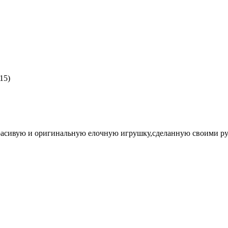
15)
красивую и оригинальную елочную игрушку,сделанную своими рук