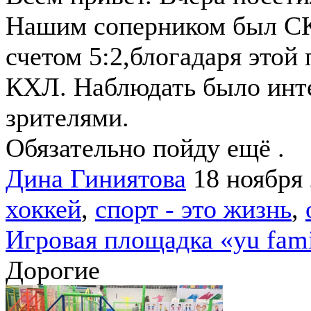
Нашим соперником был СК
счетом 5:2,блогадаря этой 
КХЛ. Наблюдать было интер
зрителями.
Обязательно пойду ещё .
Дина Гиниятова
18 ноября
хоккей
,
спорт - это жизнь
,
Игровая площадка «yu fami
Дорогие