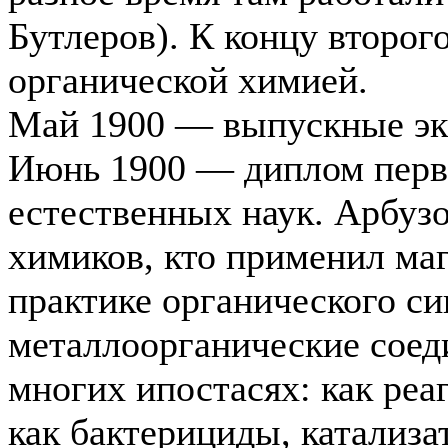
Бутлеров). К концу второг
органической химией.
Май 1900 — выпускные эк
Июнь 1900 — диплом перво
естественных наук. Арбузо
химиков, кто применил ма
практике органического си
металлоорганические соед
многих ипостасях: как реа
как бактерициды, катализ