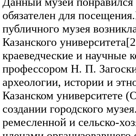
Данный музей понравился 
обязателен для посещения.
публичного музея возникла
Казанского университета
краеведческие и научные к
профессором Н. П. Загоск
археологии, истории и эт
Казанском университете (
создании городского музе
ремесленной и сельско-хоз
членами организовавшего 