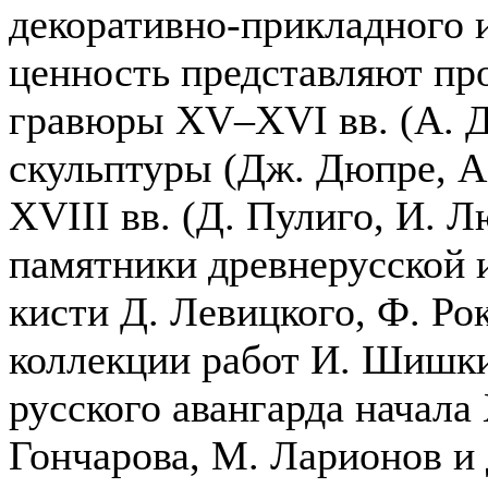
декоративно-прикладного 
ценность представляют пр
гравюры XV–XVI вв. (А. Д
скульптуры (Дж. Дюпре, А
XVIII вв. (Д. Пулиго, И. Л
памятники древнерусской 
кисти Д. Левицкого, Ф. Ро
коллекции работ И. Шишки
русского авангарда начала
Гончарова, М. Ларионов и 