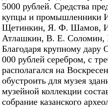
5000 рублей. Средства пре
купцы и промышленники И.
Щетинкин, Я. Ф. Шамов, И.
Атлашкин, В. Е. Соломин, 
Благодаря крупному дару О
000 рублей серебром, с тр
располагался на Воскресе
обустроить для музея здан
музейной коллекции соста
собрание казанского архео