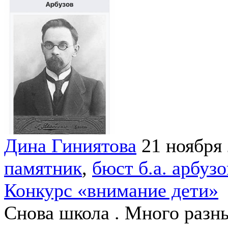
Дина Гиниятова
21 ноября
памятник
,
бюст б.а. арбузо
Конкурс «внимание дети»
Снова школа . Много разны