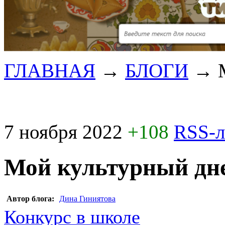
ГЛАВНАЯ
→
БЛОГИ
→
7 ноября 2022
+108
RSS-
Мой культурный дне
Автор блога:
Дина Гиниятова
Конкурс в школе