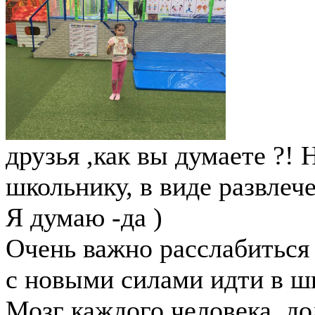
друзья ,как вы думаете ?!
школьнику, в виде развлече
Я думаю -да )
Очень важно расслабиться 
с новыми силами идти в шк
Мозг каждого человека ,до