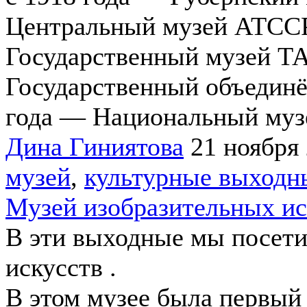
Центральный музей АТССР
Государственный музей ТА
Государственный объединё
года — Национальный музе
Дина Гиниятова
21 ноября
музей
,
культурные выходн
Музей изобразительных ис
В эти выходные мы посети
искусств .
В этом музее была первый 