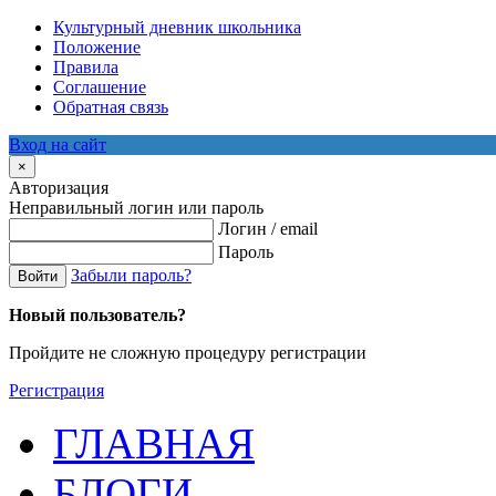
Культурный дневник школьника
Положение
Правила
Соглашение
Обратная связь
Вход на сайт
×
Авторизация
Неправильный логин или пароль
Логин / email
Пароль
Забыли пароль?
Войти
Новый пользователь?
Пройдите не сложную процедуру регистрации
Регистрация
ГЛАВНАЯ
БЛОГИ