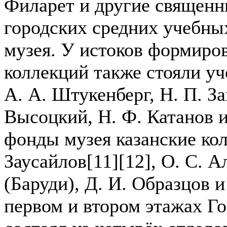
Филарет и другие священн
городских средних учебных
музея. У истоков формиро
коллекций также стояли уч
А. А. Штукенберг, Н. П. За
Высоцкий, Н. Ф. Катанов 
фонды музея казанские ко
Заусайлов[11][12], О. С. А
(Баруди), Д. И. Образцов 
первом и втором этажах Го