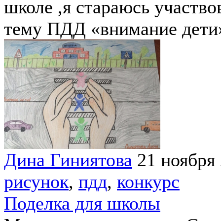
школе ,я стараюсь участвов
тему ПДД «внимание дети»
Дина Гиниятова
21 ноября
рисунок
,
пдд
,
конкурс
Поделка для школы