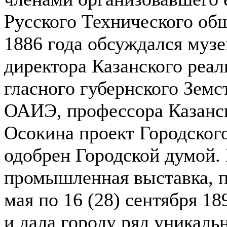
Русского Технического общ
1886 года обсуждался музе
директора Казанского реал
гласного губернского Земс
ОАИЭ, профессора Казанск
Осокина проект Городског
одобрен Городской думой.
промышленная выставка, п
мая по 16 (28) сентября 18
и дала городу ряд уникаль