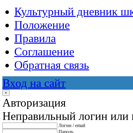
Культурный дневник ш
Положение
Правила
Соглашение
Обратная связь
Вход на сайт
×
Авторизация
Неправильный логин или 
Логин / email
Пароль