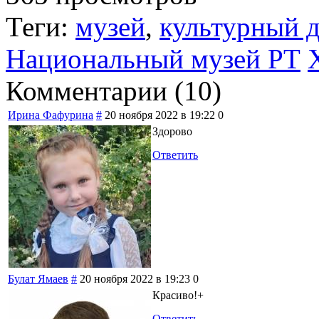
Теги:
музей
,
культурный 
Национальный музей РТ
Комментарии (
10
)
Ирина Фафурина
#
20 ноября 2022 в 19:22
0
Здорово
Ответить
Булат Ямаев
#
20 ноября 2022 в 19:23
0
Красиво!+
Ответить