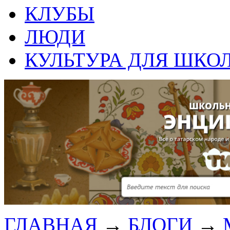
КЛУБЫ
ЛЮДИ
КУЛЬТУРА ДЛЯ ШКО
ГЛАВНАЯ
→
БЛОГИ
→