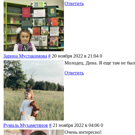
Ответить
Зарина Мустакимова
#
20 ноября 2022 в 21:04
0
Молодец, Дина. Я еще там не был
Ответить
Румиль Мухаметянов
#
21 ноября 2022 в 04:06
0
Очень интересно!