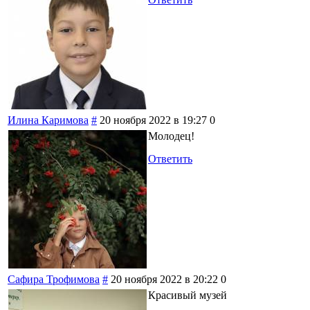
Илина Каримова
#
20 ноября 2022 в 19:27
0
Молодец!
Ответить
Сафира Трофимова
#
20 ноября 2022 в 20:22
0
Красивый музей