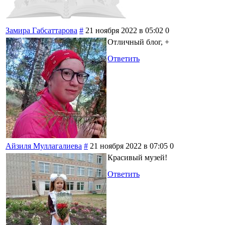
Замира Габсаттарова
#
21 ноября 2022 в 05:02
0
Отличный блог, +
Ответить
Айзиля Муллагалиева
#
21 ноября 2022 в 07:05
0
Красивый музей!
Ответить