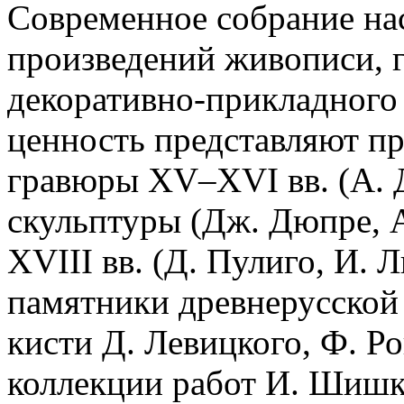
Современное собрание нас
произведений живописи, 
декоративно-прикладного
ценность представляют п
гравюры XV–XVI вв. (А. 
скульптуры (Дж. Дюпре, 
XVIII вв. (Д. Пулиго, И. 
памятники древнерусской
кисти Д. Левицкого, Ф. Ро
коллекции работ И. Шишк