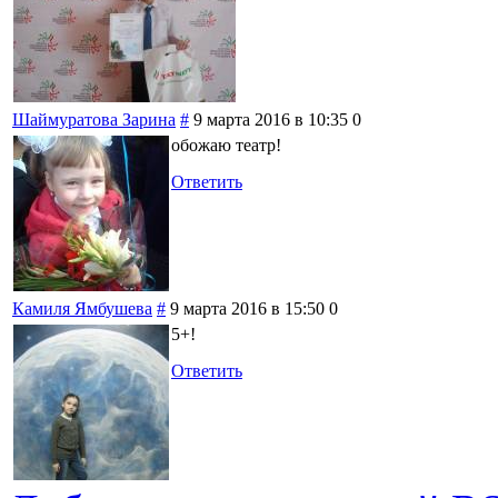
Шаймуратова Зарина
#
9 марта 2016 в 10:35
0
обожаю театр!
Ответить
Камиля Ямбушева
#
9 марта 2016 в 15:50
0
5+!
Ответить