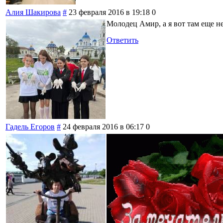
Алия Шакирова
#
23 февраля 2016 в 19:18
0
Молодец Амир, а я вот там еще не
Ответить
Гадель Егоров
#
24 февраля 2016 в 06:17
0