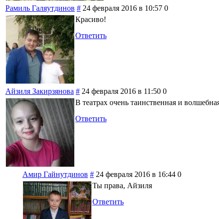
Рамиль Галяутдинов
#
24 февраля 2016 в 10:57
0
Красиво!
Ответить
Айзиля Закирзянова
#
24 февраля 2016 в 11:50
0
В театрах очень таинственная и волшебна
Ответить
Амир Гайнутдинов
#
24 февраля 2016 в 16:44
0
Ты права, Айзиля
Ответить