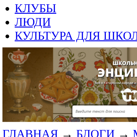
КЛУБЫ
ЛЮДИ
КУЛЬТУРА ДЛЯ ШКО
ГЛАВНАЯ
→
БЛОГИ
→