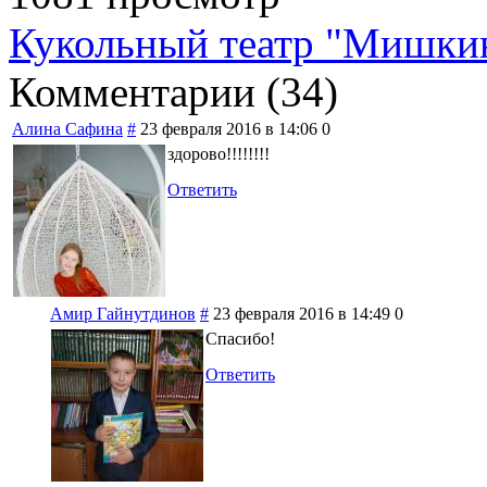
Кукольный театр "Мишк
Комментарии (
34
)
Алина Сафина
#
23 февраля 2016 в 14:06
0
здорово!!!!!!!!
Ответить
Амир Гайнутдинов
#
23 февраля 2016 в 14:49
0
Спасибо!
Ответить