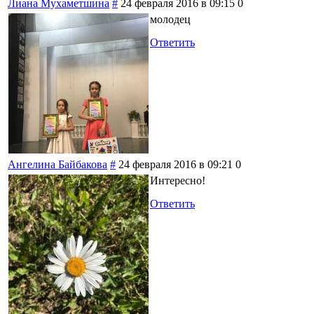
Лиана Мухаметшина
#
24 февраля 2016 в 09:15
0
молодец
Ответить
Ангелина Байбакова
#
24 февраля 2016 в 09:21
0
Интересно!
Ответить