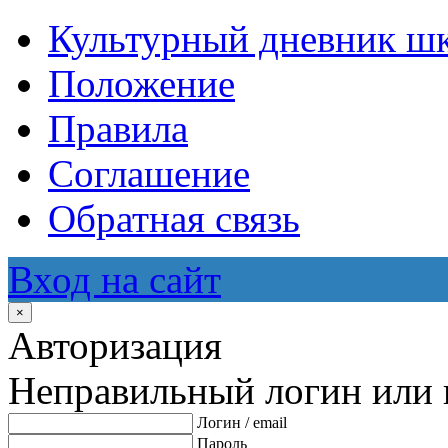
Культурный дневник ш
Положение
Правила
Соглашение
Обратная связь
Вход на сайт
×
Авторизация
Неправильный логин или 
Логин / email
Пароль