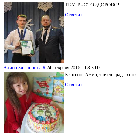
ТЕАТР - ЭТО ЗДОРОВО!
Ответить
Алина Зиганшина
#
24 февраля 2016 в 08:30
0
Классно! Амир, я очень рада за т
Ответить