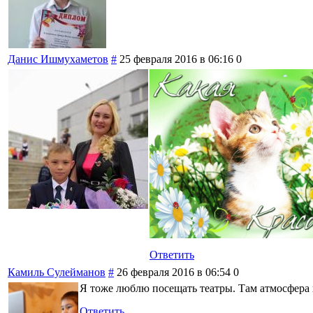
Данис Ишмухаметов
#
25 февраля 2016 в 06:16
0
Ответить
Камиль Сулейманов
#
26 февраля 2016 в 06:54
0
Я тоже люблю посещать театры. Там атмосфера к
Ответить