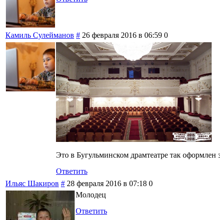
Камиль Сулейманов
#
26 февраля 2016 в 06:59
0
Это в Бугульминском драмтеатре так оформлен з
Ответить
Ильяс Шакиров
#
28 февраля 2016 в 07:18
0
Молодец
Ответить