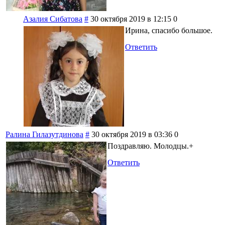
Азалия Сибатова
#
30 октября 2019 в 12:15
0
Ирина, спасибо большое.
Ответить
Ралина Гилазутдинова
#
30 октября 2019 в 03:36
0
Поздравляю. Молодцы.+
Ответить