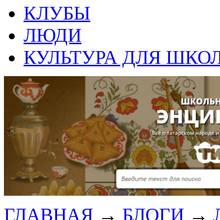
КЛУБЫ
ЛЮДИ
КУЛЬТУРА ДЛЯ ШКО
ГЛАВНАЯ
→
БЛОГИ
→