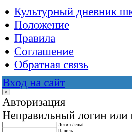
Культурный дневник ш
Положение
Правила
Соглашение
Обратная связь
Вход на сайт
×
Авторизация
Неправильный логин или 
Логин / email
Пароль