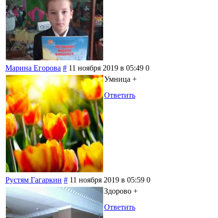
Марина Егорова
#
11 ноября 2019 в 05:49
0
Умница +
Ответить
Рустям Гагаркин
#
11 ноября 2019 в 05:59
0
Здорово +
Ответить