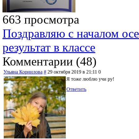
663 просмотра
Поздравляю с началом ос
результат в классе
Комментарии (
48
)
Ульяна Корнилова
#
29 октября 2019 в 21:11
0
Я тоже люблю учи ру!
Ответить