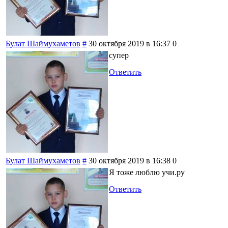
Булат Шаймухаметов
#
30 октября 2019 в 16:37
0
супер
Ответить
Булат Шаймухаметов
#
30 октября 2019 в 16:38
0
Я тоже люблю учи.ру
Ответить