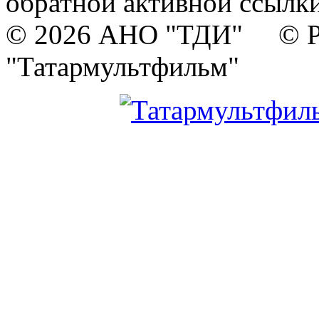
обратной активной ссылки
© 2026 АНО "ТДИ" © Р
"Татармультфильм"