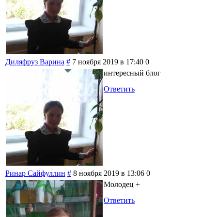
Диляфруз Варина
#
7 ноября 2019 в 17:40
0
интересный блог
Ответить
Ринар Сайфуллин
#
8 ноября 2019 в 13:06
0
Молодец +
Ответить