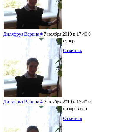
Диляфруз Варина
#
7 ноября 2019 в 17:40
0
супер
Ответить
Диляфруз Варина
#
7 ноября 2019 в 17:40
0
поздравляю
Ответить