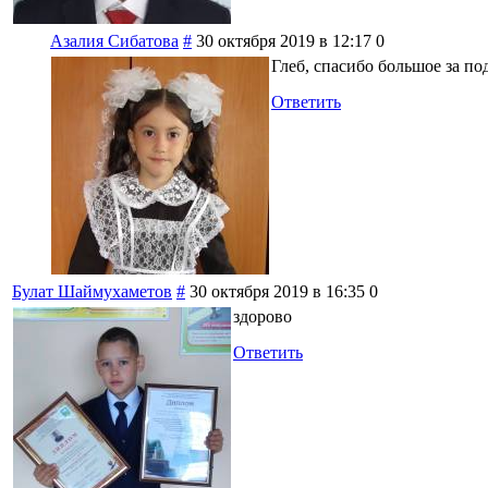
Азалия Сибатова
#
30 октября 2019 в 12:17
0
Глеб, спасибо большое за по
Ответить
Булат Шаймухаметов
#
30 октября 2019 в 16:35
0
здорово
Ответить