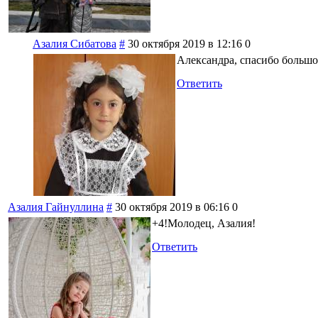
Азалия Сибатова
#
30 октября 2019 в 12:16
0
Александра, спасибо большо
Ответить
Азалия Гайнуллина
#
30 октября 2019 в 06:16
0
+4!Молодец, Азалия!
Ответить