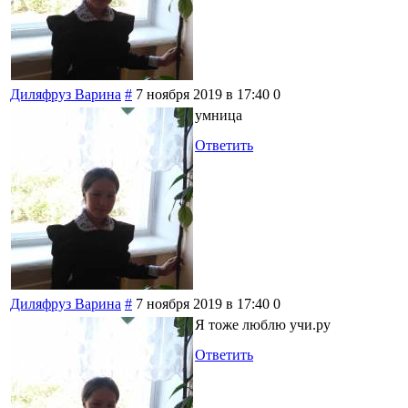
Диляфруз Варина
#
7 ноября 2019 в 17:40
0
умница
Ответить
Диляфруз Варина
#
7 ноября 2019 в 17:40
0
Я тоже люблю учи.ру
Ответить