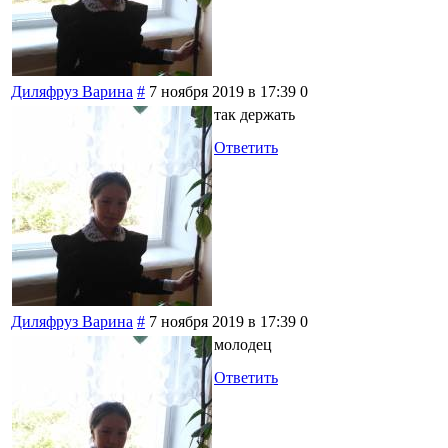
Диляфруз Варина
#
7 ноября 2019 в 17:39
0
так держать
Ответить
Диляфруз Варина
#
7 ноября 2019 в 17:39
0
молодец
Ответить