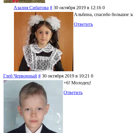
Азалия Сибатова
#
30 октября 2019 в 12:16
0
Альбина, спасибо большое з
Ответить
Глеб Червонный
#
30 октября 2019 в 10:21
0
+6! Молодец!
Ответить