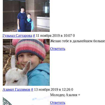
Гульназ Саттарова
#
11 ноября 2019 в 10:07
0
Желаю тебе в дальнейшем больше
Ответить
Азамат Галлямов
#
13 ноября 2019 в 12:26
0
Молодец Азалия +
Ответить