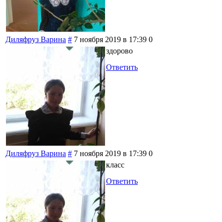
Диляфруз Варина
#
7 ноября 2019 в 17:39
0
здорово
Ответить
Диляфруз Варина
#
7 ноября 2019 в 17:39
0
класс
Ответить