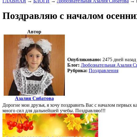
ГЛАВНАЯ
→
БЛОГИ
→
Любознательная Азалия Сибатова
→
Поздравляю с началом осенни
Автор
Опубликовано:
2475 дней назад 
Блог:
Любознательная Азалия С
Рубрика:
Поздравления
Азалия Сибатова
Дорогие мои друзья, я хочу поздравить Вас с началом первых к
много сил для дальнейшей учебы. Поздравляю!!!