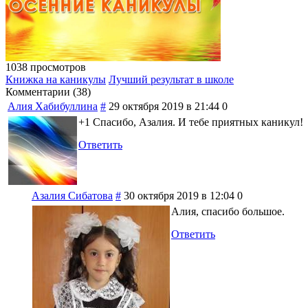
1038 просмотров
Книжка на каникулы
Лучший результат в школе
Комментарии (
38
)
Алия Хабибуллина
#
29 октября 2019 в 21:44
0
+1 Спасибо, Азалия. И тебе приятных каникул!
Ответить
Азалия Сибатова
#
30 октября 2019 в 12:04
0
Алия, спасибо большое.
Ответить