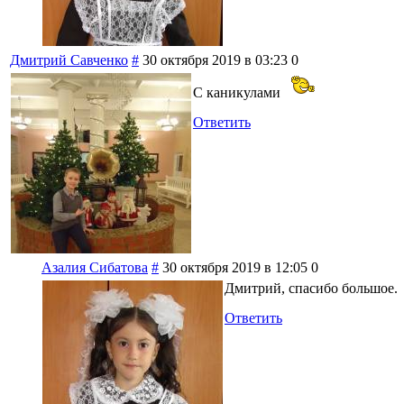
Дмитрий Савченко
#
30 октября 2019 в 03:23
0
С каникулами
Ответить
Азалия Сибатова
#
30 октября 2019 в 12:05
0
Дмитрий, спасибо большое.
Ответить