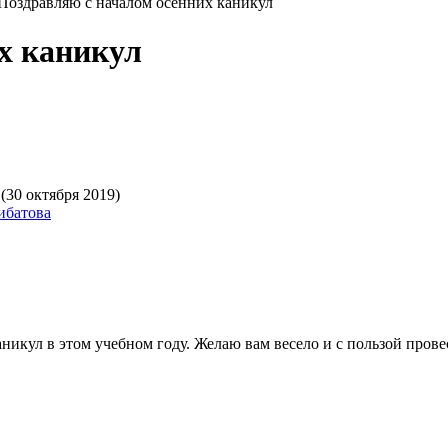
Поздравляю с началом осенних каникул
х каникул
(30 октября 2019)
ибатова
аникул в этом учебном году. Желаю вам весело и с пользой пров