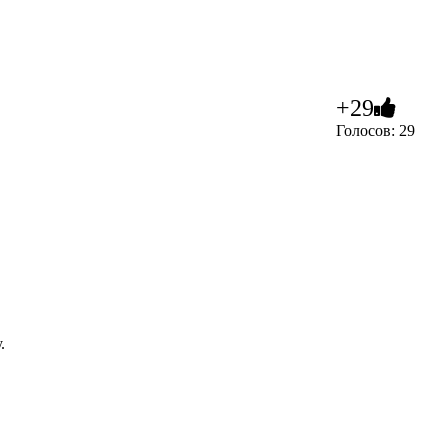
+29
Голосов: 29
.