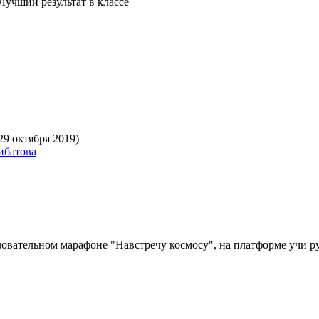
Лучший результат в классе
29 октября 2019)
ибатова
зовательном марафоне "Навстречу космосу", на платформе учи ру