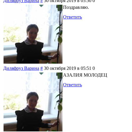
Диляфруз Варина
#
30 октября 2019 в 05:50
0
Поздравляю.
Ответить
Диляфруз Варина
#
30 октября 2019 в 05:51
0
АЗАЛИЯ МОЛОДЕЦ
Ответить