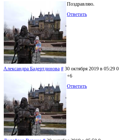
Поздравляю.
Ответить
Александра Бадертдинова
#
30 октября 2019 в 05:29
0
+6
Ответить