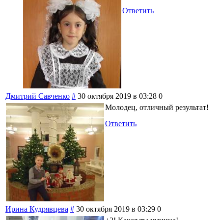
Ответить
Дмитрий Савченко
#
30 октября 2019 в 03:28
0
Молодец, отличный результат!
Ответить
Ирина Кудрявцева
#
30 октября 2019 в 03:29
0