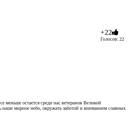
+22
Голосов: 22
се меньше остается среди нас ветеранов Великой
ть наше мирное небо, окружать заботой и вниманием славных