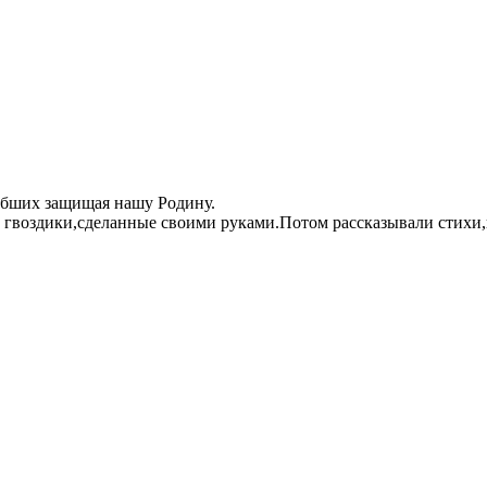
ибших защищая нашу Родину.
гвоздики,сделанные своими руками.Потом рассказывали стихи,п