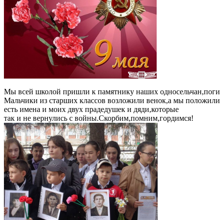
Мы всей школой пришли к памятнику наших односельчан,пог
Мальчики из старших классов возложили венок,а мы положили 
есть имена и моих двух прадедушек и дяди,которые
так и не вернулись с войны.Скорбим,помним,гордимся!