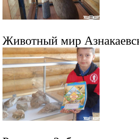
Животный мир Азнакаевско