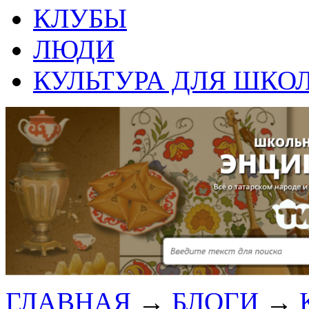
КЛУБЫ
ЛЮДИ
КУЛЬТУРА ДЛЯ ШКО
ГЛАВНАЯ
→
БЛОГИ
→