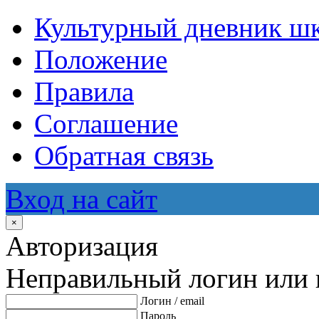
Культурный дневник ш
Положение
Правила
Соглашение
Обратная связь
Вход на сайт
×
Авторизация
Неправильный логин или 
Логин / email
Пароль