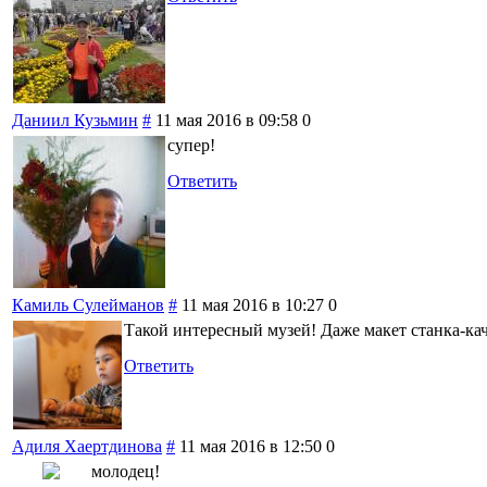
Даниил Кузьмин
#
11 мая 2016 в 09:58
0
супер!
Ответить
Камиль Сулейманов
#
11 мая 2016 в 10:27
0
Такой интересный музей! Даже макет станка-кач
Ответить
Адиля Хаертдинова
#
11 мая 2016 в 12:50
0
молодец!