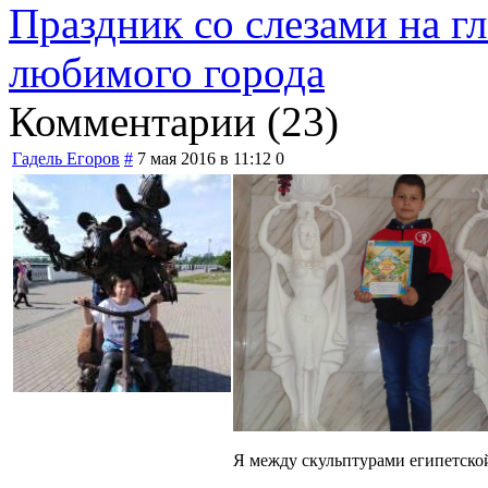
Праздник со слезами на гла
любимого города
Комментарии (
23
)
Гадель Егоров
#
7 мая 2016 в 11:12
0
Я между скульптурами египетско