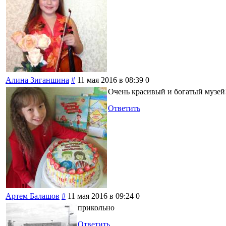
Алина Зиганшина
#
11 мая 2016 в 08:39
0
Очень красивый и богатый музей!
Ответить
Артем Балашов
#
11 мая 2016 в 09:24
0
прикольно
Ответить