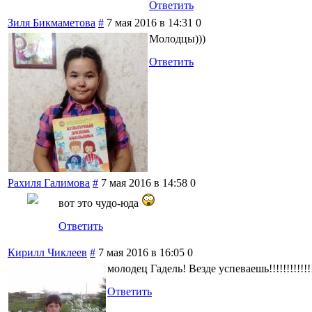
Ответить
Зиля Бикмаметова
#
7 мая 2016 в 14:31
0
Молодцы)))
Ответить
Рахиля Галимова
#
7 мая 2016 в 14:58
0
вот это чудо-юда
Ответить
Кирилл Чиклеев
#
7 мая 2016 в 16:05
0
молодец Гадель! Везде успеваешь!!!!!!!!!!!!!
Ответить