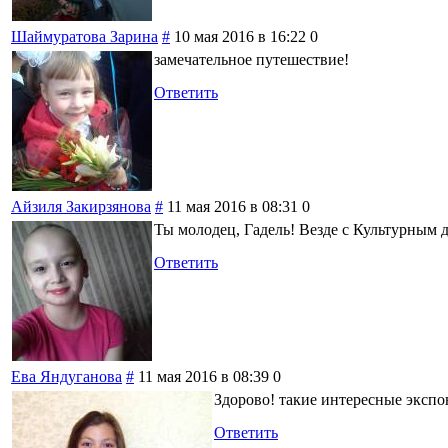
Шаймуратова Зарина
#
10 мая 2016 в 16:22
0
замечательное путешествие!
Ответить
Айзиля Закирзянова
#
11 мая 2016 в 08:31
0
Ты молодец, Гадель! Везде с Культурным 
Ответить
Ева Яндуганова
#
11 мая 2016 в 08:39
0
Здорово! такие интересные экспо
Ответить