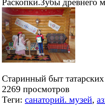
Раскопки.Зубы древнего 
Старинный быт татарских 
2269 просмотров
Теги:
санаторий. музей
,
а