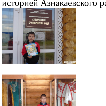
историей Азнакаевского р