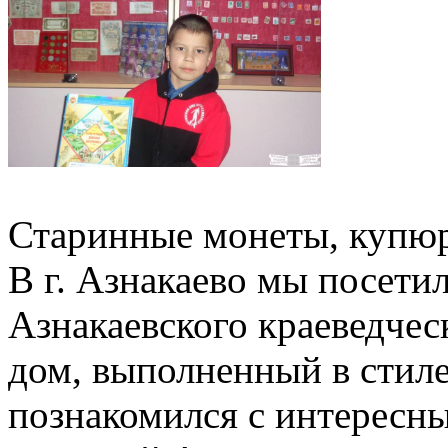
Старинные монеты, купюр
В г. Азнакаево мы посети
Азнакаевского краеведчес
дом, выполненный в стиле
познакомился с интересн