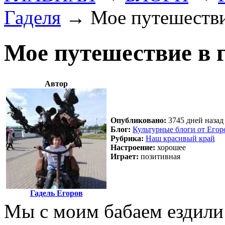
Гаделя
→
Мое путешестви
Мое путешествие в 
Автор
Опубликовано:
3745 дней назад 
Блог:
Культурные блоги от Егор
Рубрика:
Наш красивый край
Настроение:
хорошее
Играет:
позитивная
Гадель Егоров
Мы с моим бабаем ездили 