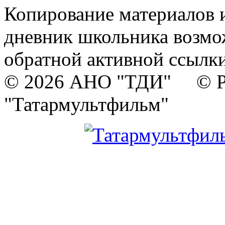
Копирование материалов и
дневник школьника возмо
обратной активной ссылки
© 2026 АНО "ТДИ" © Р
"Татармультфильм"