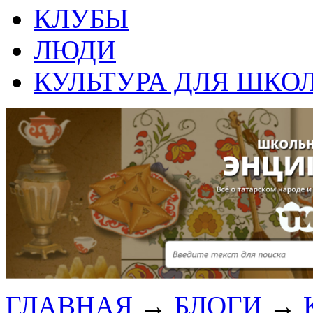
КЛУБЫ
ЛЮДИ
КУЛЬТУРА ДЛЯ ШКО
ГЛАВНАЯ
→
БЛОГИ
→