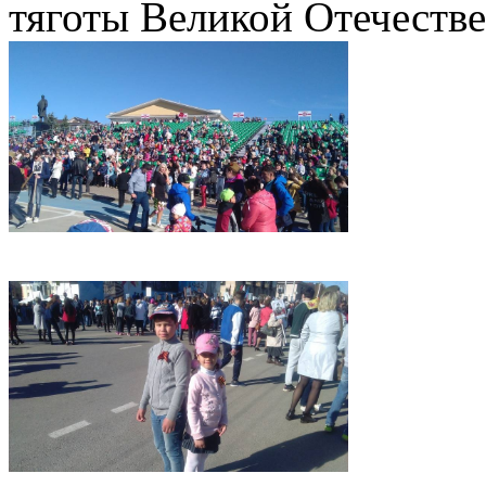
тяготы Великой Отечеств