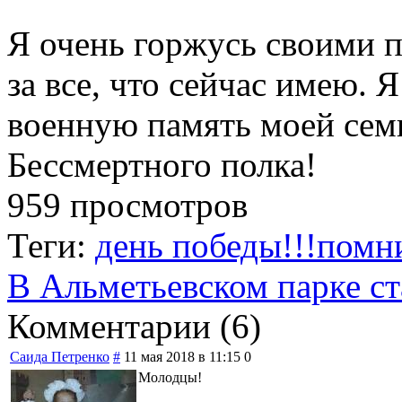
Я очень горжусь своими 
за все, что сейчас имею. 
военную память моей семь
Бессмертного полка!
959 просмотров
Теги:
день победы!!!помни
В Альметьевском парке ст
Комментарии (
6
)
Саида Петренко
#
11 мая 2018 в 11:15
0
Молодцы!