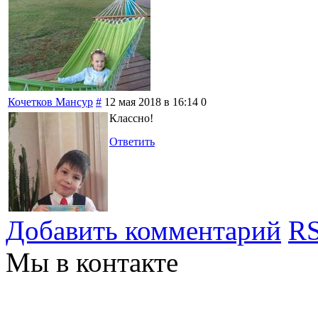
Кочетков Мансур
#
12 мая 2018 в 16:14
0
Классно!
Ответить
Добавить комментарий
RS
Мы в контакте