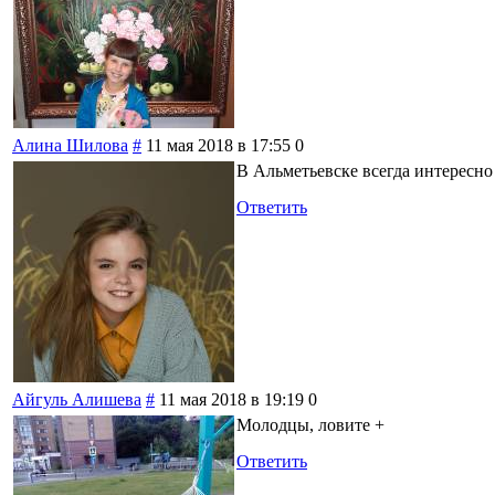
Алина Шилова
#
11 мая 2018 в 17:55
0
В Альметьевске всегда интересно
Ответить
Айгуль Алишева
#
11 мая 2018 в 19:19
0
Молодцы, ловите +
Ответить