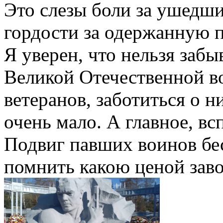
Это слезы боли за ушедши
гордости за одержанную п
Я уверен, что нельзя забы
Великой Отечественной в
ветеранов, заботиться о н
очень мало. А главное, вс
Подвиг павших воинов бе
помнить какою ценой заво