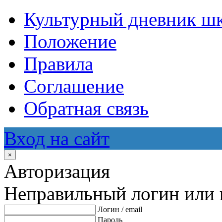
Культурный дневник ш
Положение
Правила
Соглашение
Обратная связь
Вход на сайт
×
Авторизация
Неправильный логин или 
Логин / email
Пароль