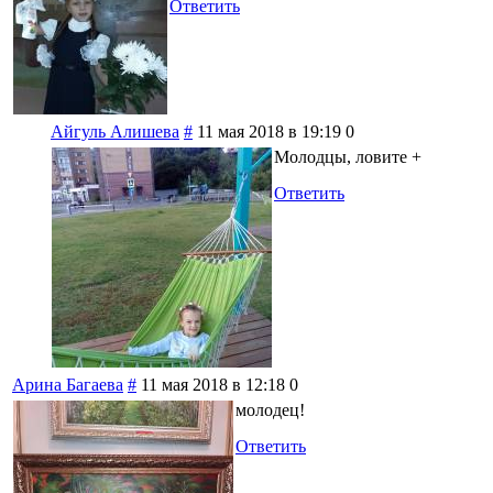
Ответить
Айгуль Алишева
#
11 мая 2018 в 19:19
0
Молодцы, ловите +
Ответить
Арина Багаева
#
11 мая 2018 в 12:18
0
молодец!
Ответить