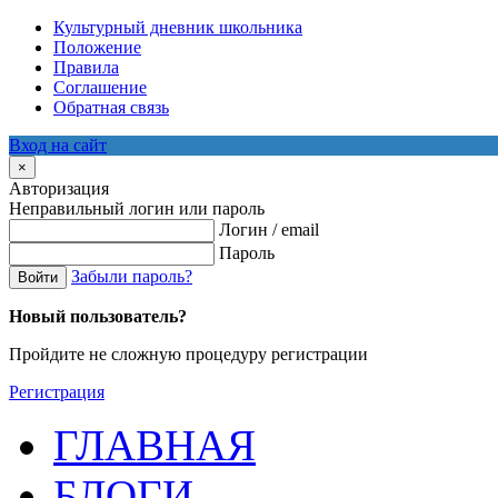
Культурный дневник школьника
Положение
Правила
Соглашение
Обратная связь
Вход на сайт
×
Авторизация
Неправильный логин или пароль
Логин / email
Пароль
Забыли пароль?
Войти
Новый пользователь?
Пройдите не сложную процедуру регистрации
Регистрация
ГЛАВНАЯ
БЛОГИ