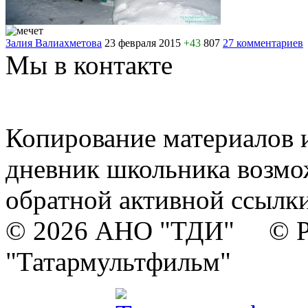
Залия Валиахметова
23 февраля 2015
+43
807
27 комментариев
Мы в контакте
Копирование материалов и
дневник школьника возмо
обратной активной ссылки
© 2026 АНО "ТДИ" © Р
"Татармультфильм"