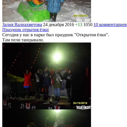
Залия Валиахметова
24 декабря 2016
+13
1050
10 комментариев
Праздник отрытия ёлки
Сегодня у нас в парке был праздник "Открытия ёлки".
Там пели танцывали.