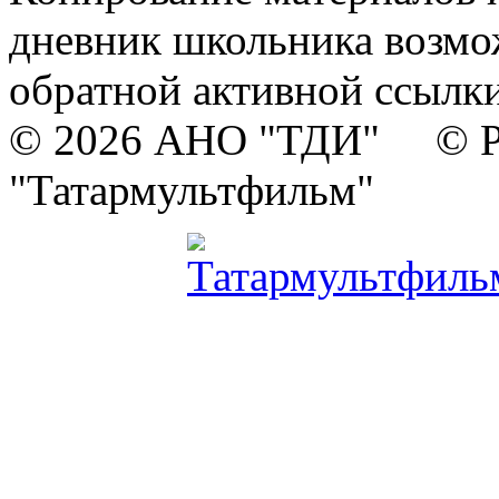
дневник школьника возмо
обратной активной ссылки
© 2026 АНО "ТДИ" © Р
"Татармультфильм"