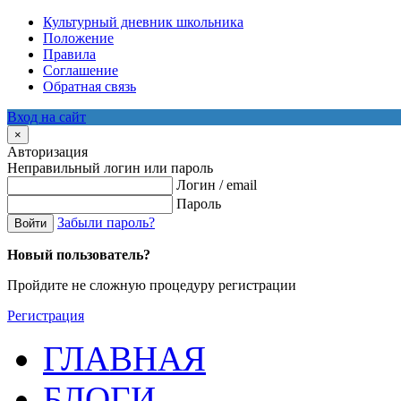
Культурный дневник школьника
Положение
Правила
Соглашение
Обратная связь
Вход на сайт
×
Авторизация
Неправильный логин или пароль
Логин / email
Пароль
Забыли пароль?
Войти
Новый пользователь?
Пройдите не сложную процедуру регистрации
Регистрация
ГЛАВНАЯ
БЛОГИ