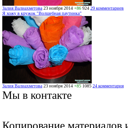
Залия Валиахметова
23 ноября 2014
+86
924
29 комментариев
Я хожу в кружок "Волшебная паутинка"
Залия Валиахметова
23 ноября 2014
+85
1085
24 комментария
Мы в контакте
Копирование материалов и