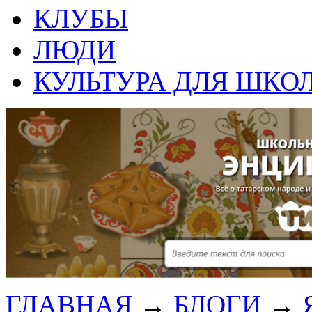
КЛУБЫ
ЛЮДИ
КУЛЬТУРА ДЛЯ ШКО
ГЛАВНАЯ
→
БЛОГИ
→