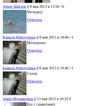
Айрат Шагеев
#
8 мая 2015 в 13:58
+6
Молодец!
Ответить
Камила Файзуллина
#
8 мая 2015 в 19:46
+1
Молодчина
Ответить
Камила Файзуллина
#
8 мая 2015 в 19:46
+1
Супер
Ответить
Амир Мухамадиев
#
13 мая 2015 в 16:32
0
Все с грамотами)