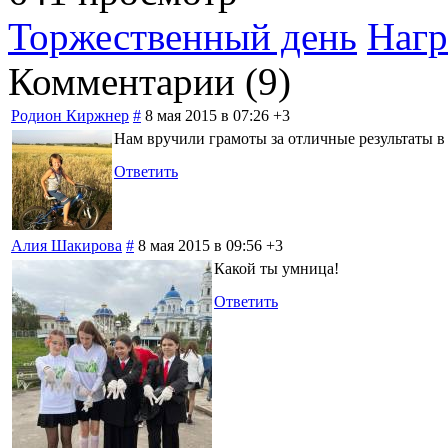
Торжественный день
Нагр
Комментарии (
9
)
Родион Киржнер
#
8 мая 2015 в 07:26
+3
Нам вручили грамоты за отличные результаты в
Ответить
Алия Шакирова
#
8 мая 2015 в 09:56
+3
Какой ты умница!
Ответить