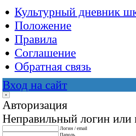
Культурный дневник ш
Положение
Правила
Соглашение
Обратная связь
Вход на сайт
×
Авторизация
Неправильный логин или 
Логин / email
Пароль